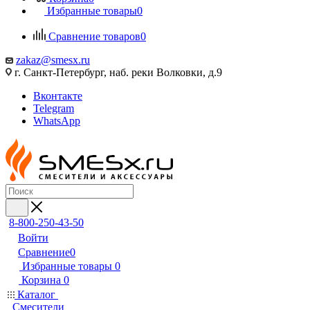
Избранные товары
0
Сравнение товаров
0
zakaz@smesx.ru
г. Санкт-Петербург, наб. реки Волковки, д.9
Вконтакте
Telegram
WhatsApp
8-800-250-43-50
Войти
Сравнение
0
Избранные товары
0
Корзина
0
Каталог
Смесители