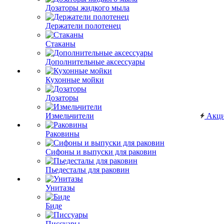
Дозаторы жидкого мыла
Держатели полотенец
Стаканы
Дополнительные аксессуары
Кухонные мойки
Дозаторы
Измельчители
Акц
Раковины
Сифоны и выпуски для раковин
Пьедесталы для раковин
Унитазы
Биде
Писсуары