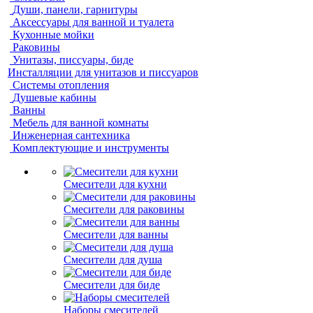
Души, панели, гарнитуры
Аксессуары для ванной и туалета
Кухонные мойки
Раковины
Унитазы, писсуары, биде
Инсталляции для унитазов и писсуаров
Системы отопления
Душевые кабины
Ванны
Мебель для ванной комнаты
Инженерная сантехника
Комплектующие и инструменты
Смесители для кухни
Смесители для раковины
Смесители для ванны
Смесители для душа
Смесители для биде
Наборы смесителей