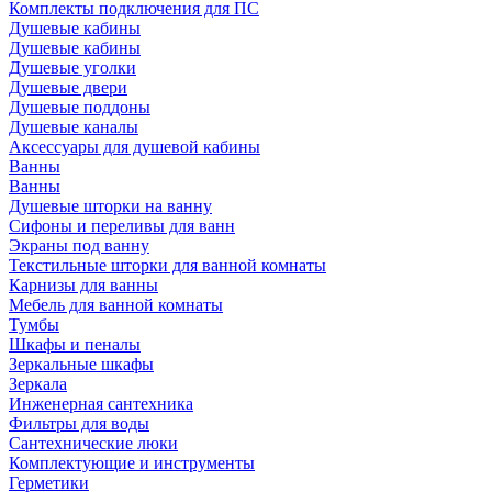
Комплекты подключения для ПС
Душевые кабины
Душевые кабины
Душевые уголки
Душевые двери
Душевые поддоны
Душевые каналы
Аксессуары для душевой кабины
Ванны
Ванны
Душевые шторки на ванну
Сифоны и переливы для ванн
Экраны под ванну
Текстильные шторки для ванной комнаты
Карнизы для ванны
Мебель для ванной комнаты
Тумбы
Шкафы и пеналы
Зеркальные шкафы
Зеркала
Инженерная сантехника
Фильтры для воды
Сантехнические люки
Комплектующие и инструменты
Герметики