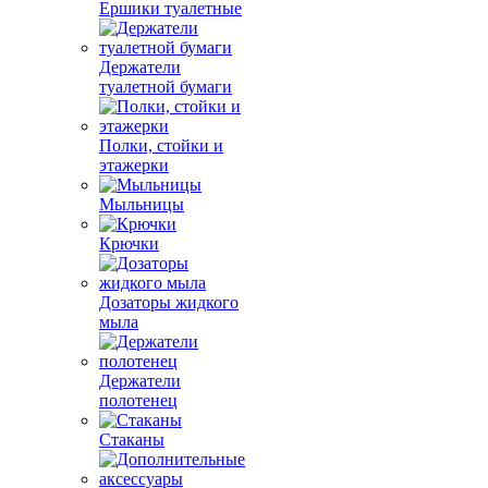
Ершики туалетные
Держатели
туалетной бумаги
Полки, стойки и
этажерки
Мыльницы
Крючки
Дозаторы жидкого
мыла
Держатели
полотенец
Стаканы