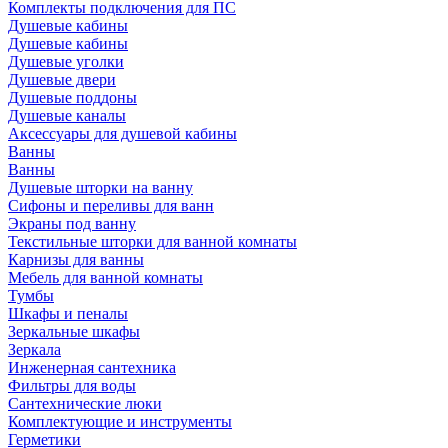
Комплекты подключения для ПС
Душевые кабины
Душевые кабины
Душевые уголки
Душевые двери
Душевые поддоны
Душевые каналы
Аксессуары для душевой кабины
Ванны
Ванны
Душевые шторки на ванну
Сифоны и переливы для ванн
Экраны под ванну
Текстильные шторки для ванной комнаты
Карнизы для ванны
Мебель для ванной комнаты
Тумбы
Шкафы и пеналы
Зеркальные шкафы
Зеркала
Инженерная сантехника
Фильтры для воды
Сантехнические люки
Комплектующие и инструменты
Герметики