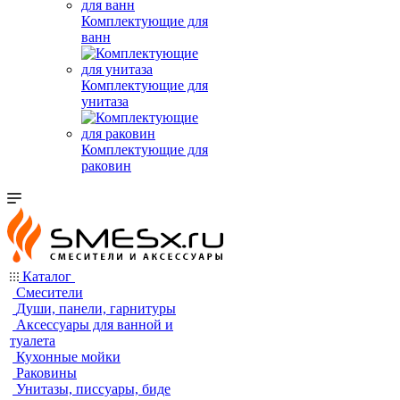
Комплектующие для
ванн
Комплектующие для
унитаза
Комплектующие для
раковин
Каталог
Смесители
Души, панели, гарнитуры
Аксессуары для ванной и
туалета
Кухонные мойки
Раковины
Унитазы, писсуары, биде