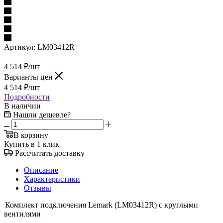
Артикул:
LM03412R
4 514
₽
/шт
Варианты цен
4 514
₽
/шт
Подробности
В наличии
Нашли дешевле?
В корзину
Купить в 1 клик
Рассчитать доставку
Описание
Характеристики
Отзывы
Комплект подключения Lemark (LM03412R) с круглыми
вентилями