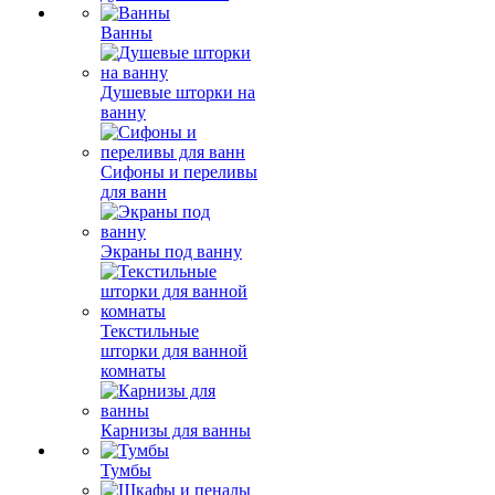
Ванны
Душевые шторки на
ванну
Сифоны и переливы
для ванн
Экраны под ванну
Текстильные
шторки для ванной
комнаты
Карнизы для ванны
Тумбы