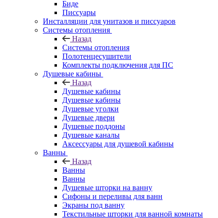
Биде
Писсуары
Инсталляции для унитазов и писсуаров
Системы отопления
Назад
Системы отопления
Полотенцесушители
Комплекты подключения для ПС
Душевые кабины
Назад
Душевые кабины
Душевые кабины
Душевые уголки
Душевые двери
Душевые поддоны
Душевые каналы
Аксессуары для душевой кабины
Ванны
Назад
Ванны
Ванны
Душевые шторки на ванну
Сифоны и переливы для ванн
Экраны под ванну
Текстильные шторки для ванной комнаты