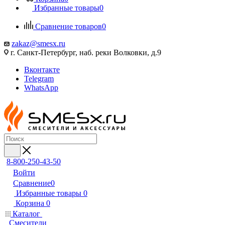
Избранные товары
0
Сравнение товаров
0
zakaz@smesx.ru
г. Санкт-Петербург, наб. реки Волковки, д.9
Вконтакте
Telegram
WhatsApp
8-800-250-43-50
Войти
Сравнение
0
Избранные товары
0
Корзина
0
Каталог
Смесители