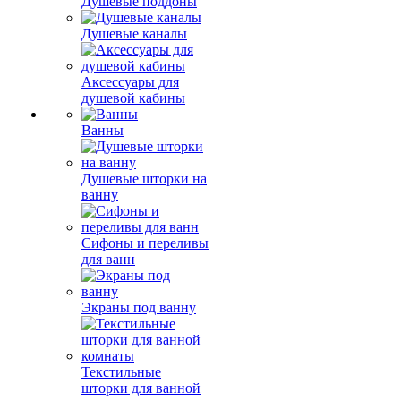
Душевые поддоны
Душевые каналы
Аксессуары для
душевой кабины
Ванны
Душевые шторки на
ванну
Сифоны и переливы
для ванн
Экраны под ванну
Текстильные
шторки для ванной