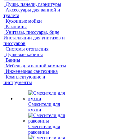
Души, панели, гарнитуры
Аксессуары для ванной и
туалета
Кухонные мойки
Раковины
Унитазы, писсуары, биде
Инсталляции для унитазов и
писсуаров
Системы отопления
Душевые кабины
Ванны
Мебель для ванной комнаты
Инженерная сантехника
Комплектующие и
инструменты
Смесители для
кухни
Смесители для
раковины