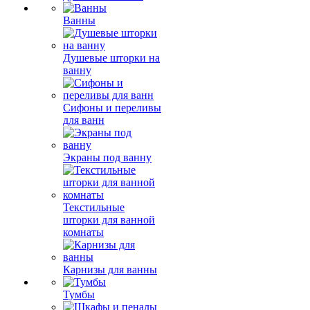
Ванны
Душевые шторки на
ванну
Сифоны и переливы
для ванн
Экраны под ванну
Текстильные
шторки для ванной
комнаты
Карнизы для ванны
Тумбы