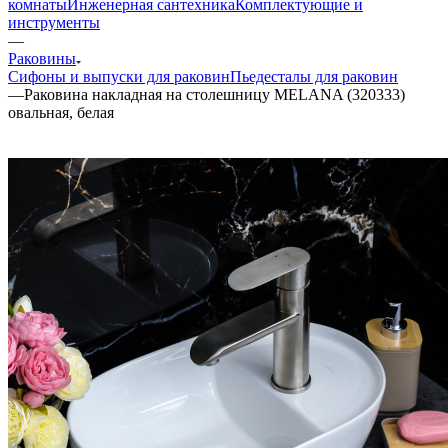
комнаты
Инженерная сантехника
Комплектующие и
инструменты
—
Раковины
Сифоны и выпуски для раковин
Пьедесталы для раковин
—
Раковина накладная на столешницу MELANA (320333)
овальная, белая