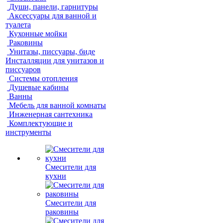
Души, панели, гарнитуры
Аксессуары для ванной и
туалета
Кухонные мойки
Раковины
Унитазы, писсуары, биде
Инсталляции для унитазов и
писсуаров
Системы отопления
Душевые кабины
Ванны
Мебель для ванной комнаты
Инженерная сантехника
Комплектующие и
инструменты
Смесители для
кухни
Смесители для
раковины