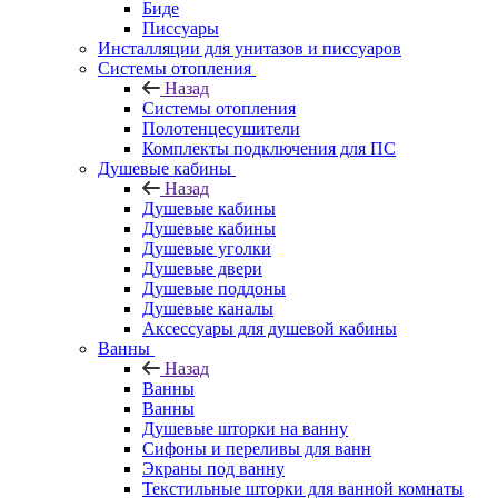
Биде
Писсуары
Инсталляции для унитазов и писсуаров
Системы отопления
Назад
Системы отопления
Полотенцесушители
Комплекты подключения для ПС
Душевые кабины
Назад
Душевые кабины
Душевые кабины
Душевые уголки
Душевые двери
Душевые поддоны
Душевые каналы
Аксессуары для душевой кабины
Ванны
Назад
Ванны
Ванны
Душевые шторки на ванну
Сифоны и переливы для ванн
Экраны под ванну
Текстильные шторки для ванной комнаты