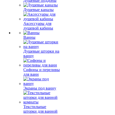
Душевые поддоны
Душевые каналы
Аксессуары для
душевой кабины
Ванны
Душевые шторки на
ванну
Сифоны и переливы
для ванн
Экраны под ванну
Текстильные
шторки для ванной