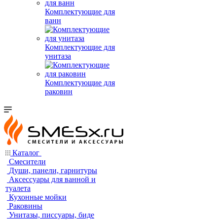
Комплектующие для
ванн
Комплектующие для
унитаза
Комплектующие для
раковин
Каталог
Смесители
Души, панели, гарнитуры
Аксессуары для ванной и
туалета
Кухонные мойки
Раковины
Унитазы, писсуары, биде