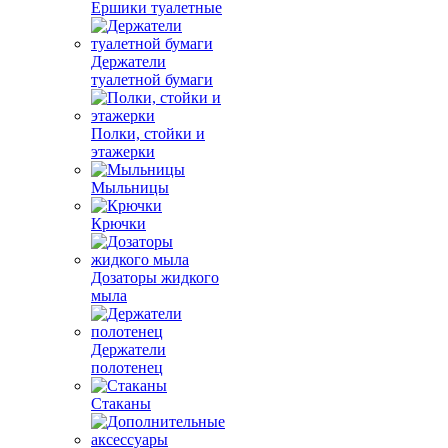
Ершики туалетные
Держатели
туалетной бумаги
Полки, стойки и
этажерки
Мыльницы
Крючки
Дозаторы жидкого
мыла
Держатели
полотенец
Стаканы