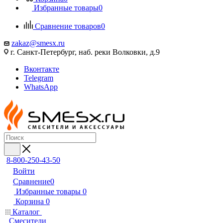
Избранные товары
0
Сравнение товаров
0
zakaz@smesx.ru
г. Санкт-Петербург, наб. реки Волковки, д.9
Вконтакте
Telegram
WhatsApp
8-800-250-43-50
Войти
Сравнение
0
Избранные товары
0
Корзина
0
Каталог
Смесители