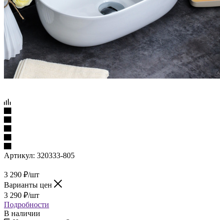
Артикул:
320333-805
3 290
₽
/шт
Варианты цен
3 290
₽
/шт
Подробности
В наличии