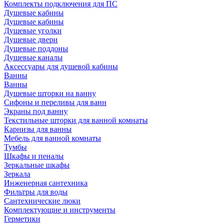
Комплекты подключения для ПС
Душевые кабины
Душевые кабины
Душевые уголки
Душевые двери
Душевые поддоны
Душевые каналы
Аксессуары для душевой кабины
Ванны
Ванны
Душевые шторки на ванну
Сифоны и переливы для ванн
Экраны под ванну
Текстильные шторки для ванной комнаты
Карнизы для ванны
Мебель для ванной комнаты
Тумбы
Шкафы и пеналы
Зеркальные шкафы
Зеркала
Инженерная сантехника
Фильтры для воды
Сантехнические люки
Комплектующие и инструменты
Герметики