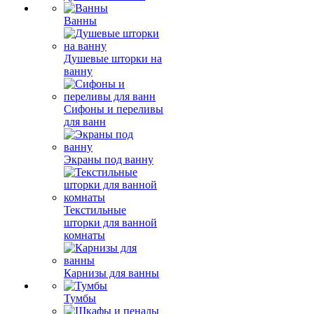
Ванны
Душевые шторки на
ванну
Сифоны и переливы
для ванн
Экраны под ванну
Текстильные
шторки для ванной
комнаты
Карнизы для ванны
Тумбы