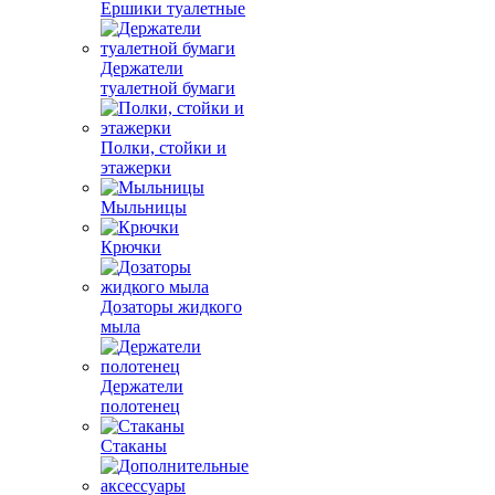
Ершики туалетные
Держатели
туалетной бумаги
Полки, стойки и
этажерки
Мыльницы
Крючки
Дозаторы жидкого
мыла
Держатели
полотенец
Стаканы