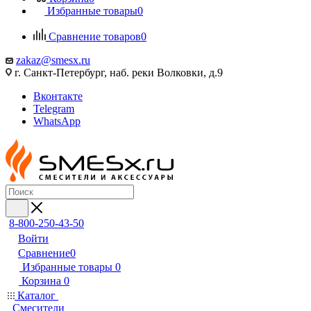
Избранные товары
0
Сравнение товаров
0
zakaz@smesx.ru
г. Санкт-Петербург, наб. реки Волковки, д.9
Вконтакте
Telegram
WhatsApp
8-800-250-43-50
Войти
Сравнение
0
Избранные товары
0
Корзина
0
Каталог
Смесители