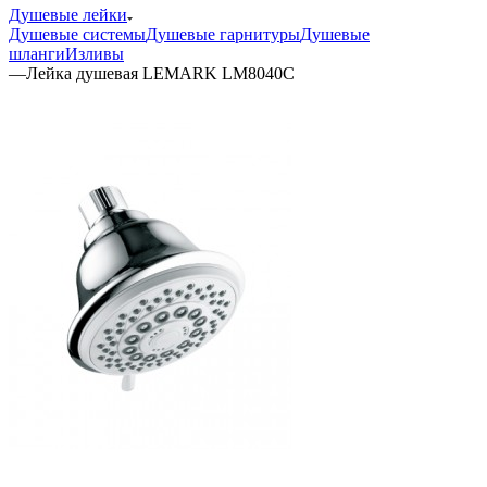
Душевые лейки
Душевые системы
Душевые гарнитуры
Душевые
шланги
Изливы
—
Лейка душевая LEMARK LM8040C