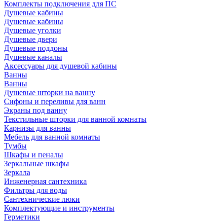
Комплекты подключения для ПС
Душевые кабины
Душевые кабины
Душевые уголки
Душевые двери
Душевые поддоны
Душевые каналы
Аксессуары для душевой кабины
Ванны
Ванны
Душевые шторки на ванну
Сифоны и переливы для ванн
Экраны под ванну
Текстильные шторки для ванной комнаты
Карнизы для ванны
Мебель для ванной комнаты
Тумбы
Шкафы и пеналы
Зеркальные шкафы
Зеркала
Инженерная сантехника
Фильтры для воды
Сантехнические люки
Комплектующие и инструменты
Герметики