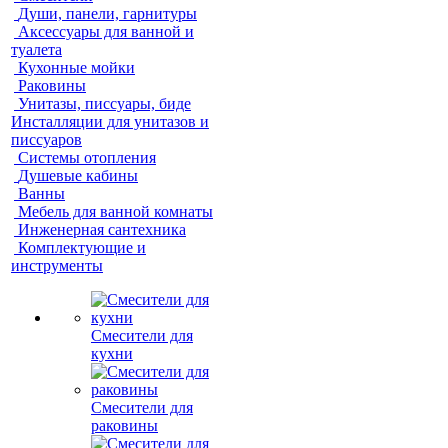
Души, панели, гарнитуры
Аксессуары для ванной и
туалета
Кухонные мойки
Раковины
Унитазы, писсуары, биде
Инсталляции для унитазов и
писсуаров
Системы отопления
Душевые кабины
Ванны
Мебель для ванной комнаты
Инженерная сантехника
Комплектующие и
инструменты
Смесители для
кухни
Смесители для
раковины