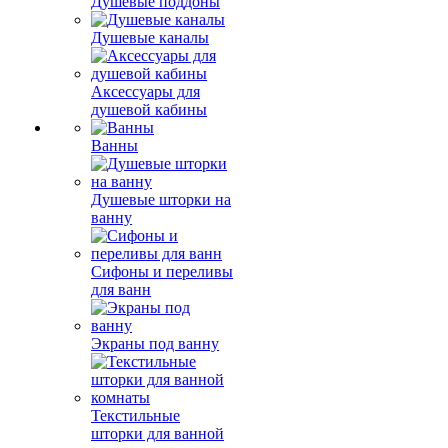
Душевые поддоны
Душевые каналы
Аксессуары для
душевой кабины
Ванны
Душевые шторки на
ванну
Сифоны и переливы
для ванн
Экраны под ванну
Текстильные
шторки для ванной