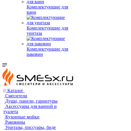
Комплектующие для
ванн
Комплектующие для
унитаза
Комплектующие для
раковин
Каталог
Смесители
Души, панели, гарнитуры
Аксессуары для ванной и
туалета
Кухонные мойки
Раковины
Унитазы, писсуары, биде