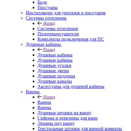
Биде
Писсуары
Инсталляции для унитазов и писсуаров
Системы отопления
Назад
Системы отопления
Полотенцесушители
Комплекты подключения для ПС
Душевые кабины
Назад
Душевые кабины
Душевые кабины
Душевые уголки
Душевые двери
Душевые поддоны
Душевые каналы
Аксессуары для душевой кабины
Ванны
Назад
Ванны
Ванны
Душевые шторки на ванну
Сифоны и переливы для ванн
Экраны под ванну
Текстильные шторки для ванной комнаты