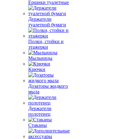
Ершики туалетные
Держатели
туалетной бумаги
Полки, стойки и
этажерки
Мыльницы
Крючки
Дозаторы жидкого
мыла
Держатели
полотенец
Стаканы