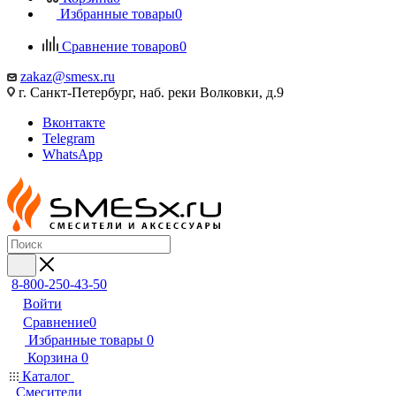
Избранные товары
0
Сравнение товаров
0
zakaz@smesx.ru
г. Санкт-Петербург, наб. реки Волковки, д.9
Вконтакте
Telegram
WhatsApp
8-800-250-43-50
Войти
Сравнение
0
Избранные товары
0
Корзина
0
Каталог
Смесители