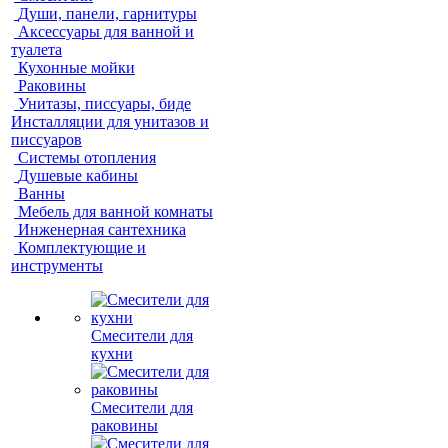
Души, панели, гарнитуры
Аксессуары для ванной и
туалета
Кухонные мойки
Раковины
Унитазы, писсуары, биде
Инсталляции для унитазов и
писсуаров
Системы отопления
Душевые кабины
Ванны
Мебель для ванной комнаты
Инженерная сантехника
Комплектующие и
инструменты
Смесители для
кухни
Смесители для
раковины