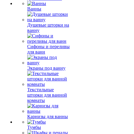
Ванны
Душевые шторки на
ванну
Сифоны и переливы
для ванн
Экраны под ванну
Текстильные
шторки для ванной
комнаты
Карнизы для ванны
Тумбы