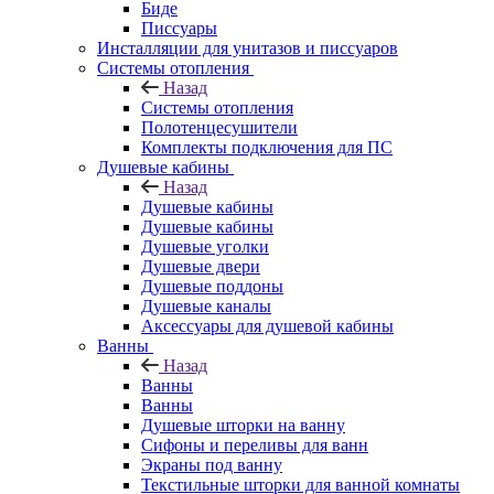
Биде
Писсуары
Инсталляции для унитазов и писсуаров
Системы отопления
Назад
Системы отопления
Полотенцесушители
Комплекты подключения для ПС
Душевые кабины
Назад
Душевые кабины
Душевые кабины
Душевые уголки
Душевые двери
Душевые поддоны
Душевые каналы
Аксессуары для душевой кабины
Ванны
Назад
Ванны
Ванны
Душевые шторки на ванну
Сифоны и переливы для ванн
Экраны под ванну
Текстильные шторки для ванной комнаты