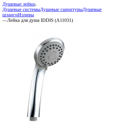
Душевые лейки
Душевые системы
Душевые гарнитуры
Душевые
шланги
Изливы
—
Лейка для душа IDDIS (А11031)