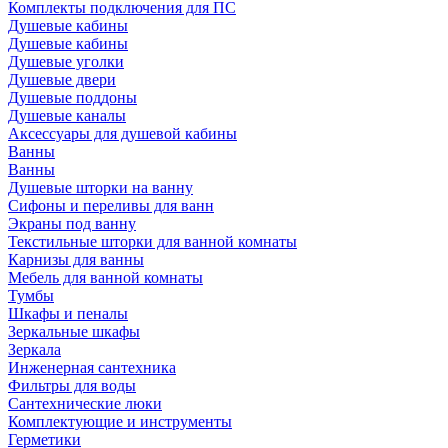
Комплекты подключения для ПС
Душевые кабины
Душевые кабины
Душевые уголки
Душевые двери
Душевые поддоны
Душевые каналы
Аксессуары для душевой кабины
Ванны
Ванны
Душевые шторки на ванну
Сифоны и переливы для ванн
Экраны под ванну
Текстильные шторки для ванной комнаты
Карнизы для ванны
Мебель для ванной комнаты
Тумбы
Шкафы и пеналы
Зеркальные шкафы
Зеркала
Инженерная сантехника
Фильтры для воды
Сантехнические люки
Комплектующие и инструменты
Герметики