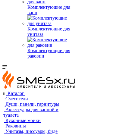
Комплектующие для
ванн
Комплектующие для
унитаза
Комплектующие для
раковин
Каталог
Смесители
Души, панели, гарнитуры
Аксессуары для ванной и
туалета
Кухонные мойки
Раковины
Унитазы, писсуары, биде