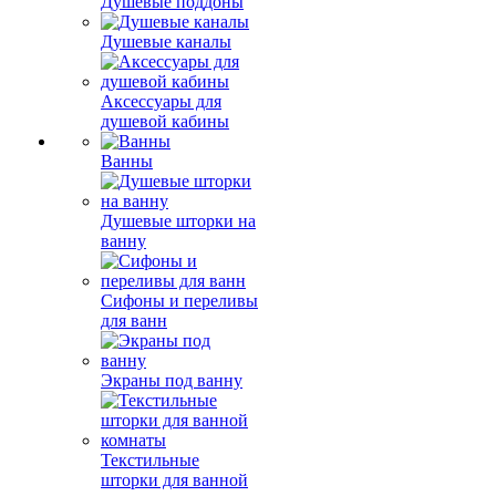
Душевые поддоны
Душевые каналы
Аксессуары для
душевой кабины
Ванны
Душевые шторки на
ванну
Сифоны и переливы
для ванн
Экраны под ванну
Текстильные
шторки для ванной