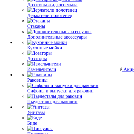
Дозаторы жидкого мыла
Держатели полотенец
Стаканы
Дополнительные аксессуары
Кухонные мойки
Дозаторы
Измельчители
Акц
Раковины
Сифоны и выпуски для раковин
Пьедесталы для раковин
Унитазы
Биде
Писсуары