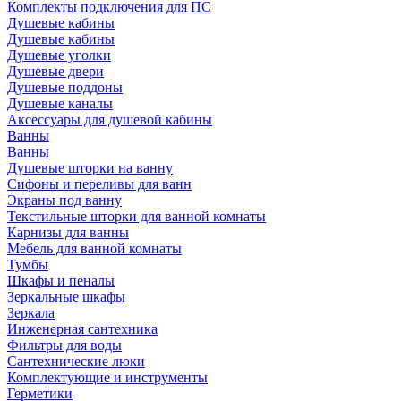
Комплекты подключения для ПС
Душевые кабины
Душевые кабины
Душевые уголки
Душевые двери
Душевые поддоны
Душевые каналы
Аксессуары для душевой кабины
Ванны
Ванны
Душевые шторки на ванну
Сифоны и переливы для ванн
Экраны под ванну
Текстильные шторки для ванной комнаты
Карнизы для ванны
Мебель для ванной комнаты
Тумбы
Шкафы и пеналы
Зеркальные шкафы
Зеркала
Инженерная сантехника
Фильтры для воды
Сантехнические люки
Комплектующие и инструменты
Герметики