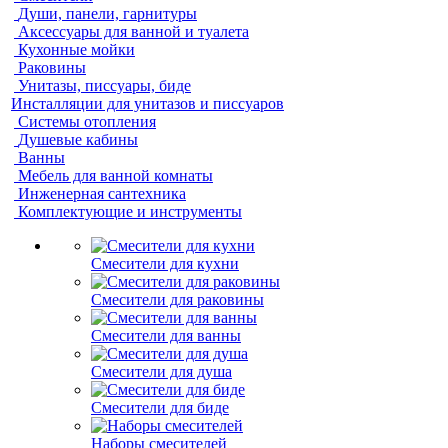
Души, панели, гарнитуры
Аксессуары для ванной и туалета
Кухонные мойки
Раковины
Унитазы, писсуары, биде
Инсталляции для унитазов и писсуаров
Системы отопления
Душевые кабины
Ванны
Мебель для ванной комнаты
Инженерная сантехника
Комплектующие и инструменты
Смесители для кухни
Смесители для раковины
Смесители для ванны
Смесители для душа
Смесители для биде
Наборы смесителей