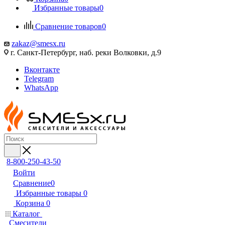
Избранные товары
0
Сравнение товаров
0
zakaz@smesx.ru
г. Санкт-Петербург, наб. реки Волковки, д.9
Вконтакте
Telegram
WhatsApp
8-800-250-43-50
Войти
Сравнение
0
Избранные товары
0
Корзина
0
Каталог
Смесители