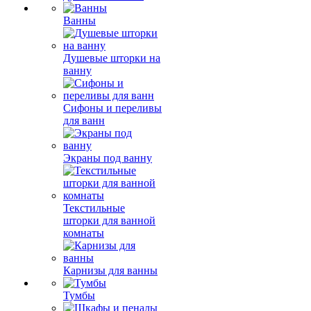
Ванны
Душевые шторки на
ванну
Сифоны и переливы
для ванн
Экраны под ванну
Текстильные
шторки для ванной
комнаты
Карнизы для ванны
Тумбы