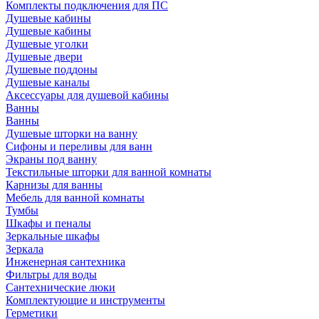
Комплекты подключения для ПС
Душевые кабины
Душевые кабины
Душевые уголки
Душевые двери
Душевые поддоны
Душевые каналы
Аксессуары для душевой кабины
Ванны
Ванны
Душевые шторки на ванну
Сифоны и переливы для ванн
Экраны под ванну
Текстильные шторки для ванной комнаты
Карнизы для ванны
Мебель для ванной комнаты
Тумбы
Шкафы и пеналы
Зеркальные шкафы
Зеркала
Инженерная сантехника
Фильтры для воды
Сантехнические люки
Комплектующие и инструменты
Герметики