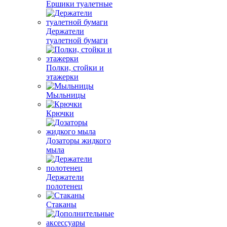
Ершики туалетные
Держатели
туалетной бумаги
Полки, стойки и
этажерки
Мыльницы
Крючки
Дозаторы жидкого
мыла
Держатели
полотенец
Стаканы