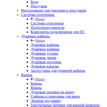
Биде
Писсуары
Инсталляции для унитазов и писсуаров
Системы отопления
Назад
Системы отопления
Полотенцесушители
Комплекты подключения для ПС
Душевые кабины
Назад
Душевые кабины
Душевые кабины
Душевые уголки
Душевые двери
Душевые поддоны
Душевые каналы
Аксессуары для душевой кабины
Ванны
Назад
Ванны
Ванны
Душевые шторки на ванну
Сифоны и переливы для ванн
Экраны под ванну
Текстильные шторки для ванной комнаты