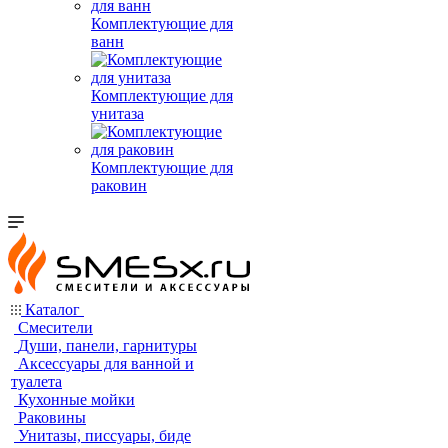
Комплектующие для
ванн
Комплектующие для
унитаза
Комплектующие для
раковин
Каталог
Смесители
Души, панели, гарнитуры
Аксессуары для ванной и
туалета
Кухонные мойки
Раковины
Унитазы, писсуары, биде