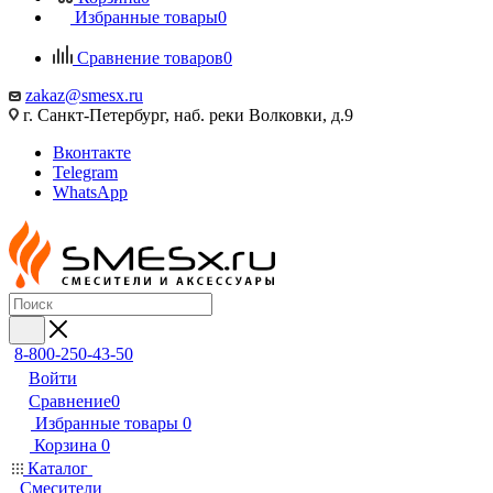
Избранные товары
0
Сравнение товаров
0
zakaz@smesx.ru
г. Санкт-Петербург, наб. реки Волковки, д.9
Вконтакте
Telegram
WhatsApp
8-800-250-43-50
Войти
Сравнение
0
Избранные товары
0
Корзина
0
Каталог
Смесители