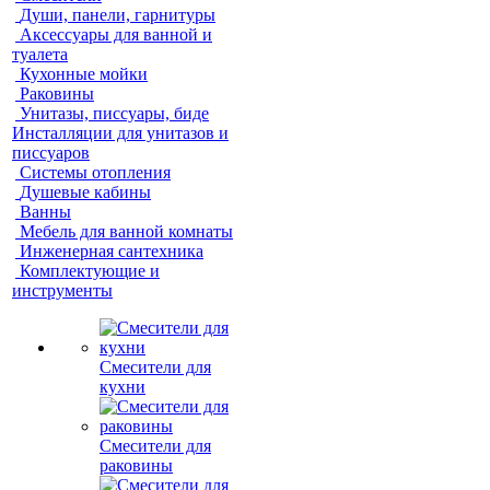
Души, панели, гарнитуры
Аксессуары для ванной и
туалета
Кухонные мойки
Раковины
Унитазы, писсуары, биде
Инсталляции для унитазов и
писсуаров
Системы отопления
Душевые кабины
Ванны
Мебель для ванной комнаты
Инженерная сантехника
Комплектующие и
инструменты
Смесители для
кухни
Смесители для
раковины