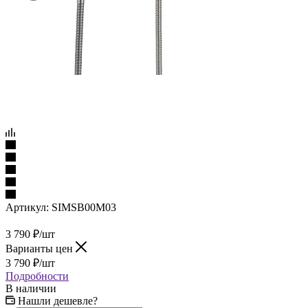
Артикул:
SIMSB00M03
3 790
₽
/шт
Варианты цен
3 790
₽
/шт
Подробности
В наличии
Нашли дешевле?