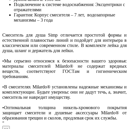
Подключение к системе водоснабжения: Эксцентрики с
отражателями
Гарантия: Корпус смесителя – 7 лет, водозапорные
механизмы – 3 года
Смеситель для душа Simp отличается простотой формы и
естественной плавностью линий и подойдет для интерьера в
классическом или современном стиле. В комплекте лейка для
душа, шланг и держатель для лейки.
•Мы серьезно относимся к безопасности вашего здоровья:
материалы смесителей Milardo® не содержат вредных
веществ, соответствуют ГОСТам и гигиеническим
требованиям.
•В смесителях Milardo® установлены надежные механизмы и
комплектующие. Будьте уверены: они не дадут течь, а, значит,
смеситель не навредит имуществу.
•Оптимальная толщина никель-хромового покрытия
защищает смесители и душевые аксессуары Milardo® от
образования трещин и сколов, продлевая срок их службы.
"