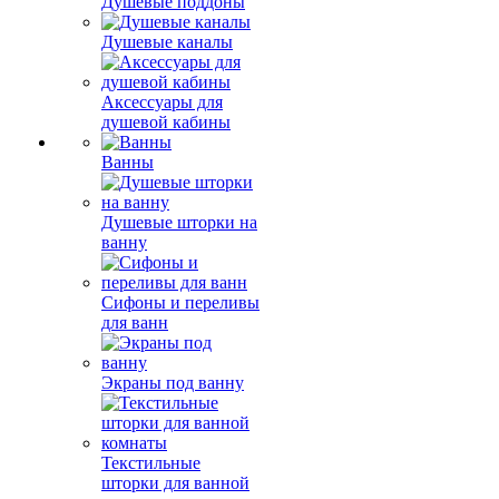
Душевые поддоны
Душевые каналы
Аксессуары для
душевой кабины
Ванны
Душевые шторки на
ванну
Сифоны и переливы
для ванн
Экраны под ванну
Текстильные
шторки для ванной