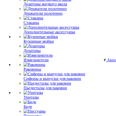
Дозаторы жидкого мыла
Держатели полотенец
Стаканы
Дополнительные аксессуары
Кухонные мойки
Дозаторы
Измельчители
Акц
Раковины
Сифоны и выпуски для раковин
Пьедесталы для раковин
Унитазы
Биде
Писсуары