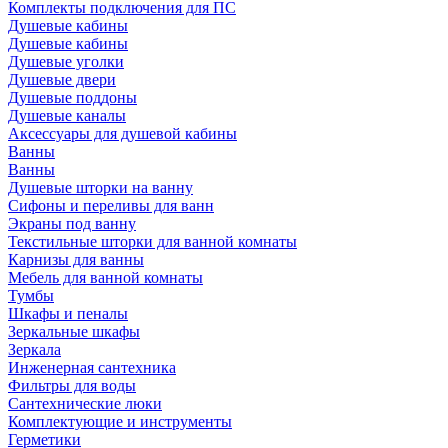
Комплекты подключения для ПС
Душевые кабины
Душевые кабины
Душевые уголки
Душевые двери
Душевые поддоны
Душевые каналы
Аксессуары для душевой кабины
Ванны
Ванны
Душевые шторки на ванну
Сифоны и переливы для ванн
Экраны под ванну
Текстильные шторки для ванной комнаты
Карнизы для ванны
Мебель для ванной комнаты
Тумбы
Шкафы и пеналы
Зеркальные шкафы
Зеркала
Инженерная сантехника
Фильтры для воды
Сантехнические люки
Комплектующие и инструменты
Герметики