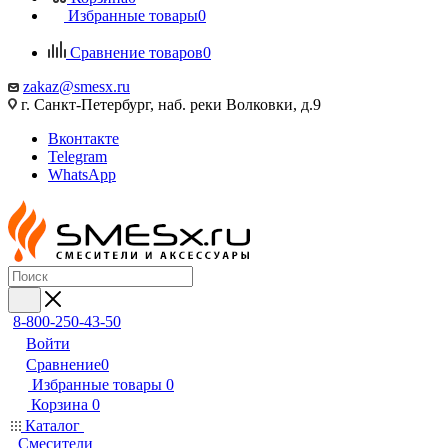
Избранные товары
0
Сравнение товаров
0
zakaz@smesx.ru
г. Санкт-Петербург, наб. реки Волковки, д.9
Вконтакте
Telegram
WhatsApp
8-800-250-43-50
Войти
Сравнение
0
Избранные товары
0
Корзина
0
Каталог
Смесители