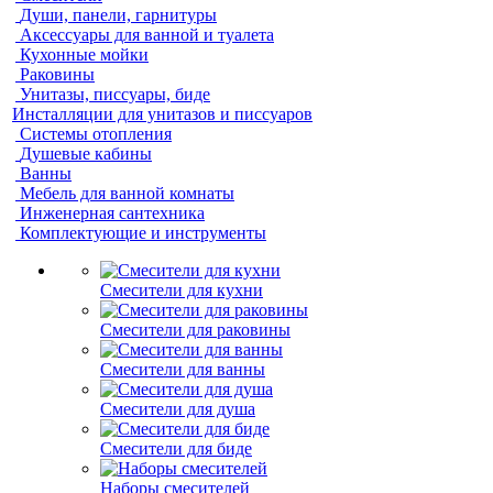
Души, панели, гарнитуры
Аксессуары для ванной и туалета
Кухонные мойки
Раковины
Унитазы, писсуары, биде
Инсталляции для унитазов и писсуаров
Системы отопления
Душевые кабины
Ванны
Мебель для ванной комнаты
Инженерная сантехника
Комплектующие и инструменты
Смесители для кухни
Смесители для раковины
Смесители для ванны
Смесители для душа
Смесители для биде
Наборы смесителей