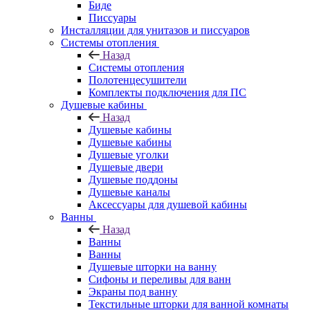
Биде
Писсуары
Инсталляции для унитазов и писсуаров
Системы отопления
Назад
Системы отопления
Полотенцесушители
Комплекты подключения для ПС
Душевые кабины
Назад
Душевые кабины
Душевые кабины
Душевые уголки
Душевые двери
Душевые поддоны
Душевые каналы
Аксессуары для душевой кабины
Ванны
Назад
Ванны
Ванны
Душевые шторки на ванну
Сифоны и переливы для ванн
Экраны под ванну
Текстильные шторки для ванной комнаты