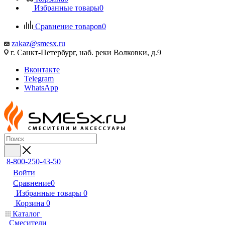
Избранные товары
0
Сравнение товаров
0
zakaz@smesx.ru
г. Санкт-Петербург, наб. реки Волковки, д.9
Вконтакте
Telegram
WhatsApp
8-800-250-43-50
Войти
Сравнение
0
Избранные товары
0
Корзина
0
Каталог
Смесители