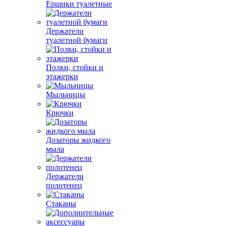
Ершики туалетные
Держатели
туалетной бумаги
Полки, стойки и
этажерки
Мыльницы
Крючки
Дозаторы жидкого
мыла
Держатели
полотенец
Стаканы