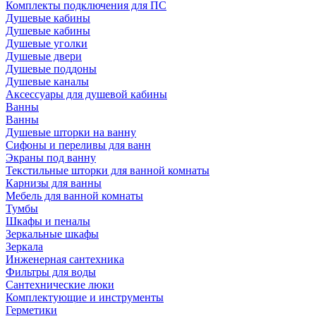
Комплекты подключения для ПС
Душевые кабины
Душевые кабины
Душевые уголки
Душевые двери
Душевые поддоны
Душевые каналы
Аксессуары для душевой кабины
Ванны
Ванны
Душевые шторки на ванну
Сифоны и переливы для ванн
Экраны под ванну
Текстильные шторки для ванной комнаты
Карнизы для ванны
Мебель для ванной комнаты
Тумбы
Шкафы и пеналы
Зеркальные шкафы
Зеркала
Инженерная сантехника
Фильтры для воды
Сантехнические люки
Комплектующие и инструменты
Герметики