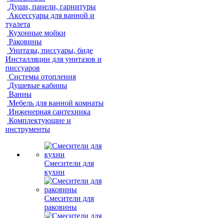
Души, панели, гарнитуры
Аксессуары для ванной и
туалета
Кухонные мойки
Раковины
Унитазы, писсуары, биде
Инсталляции для унитазов и
писсуаров
Системы отопления
Душевые кабины
Ванны
Мебель для ванной комнаты
Инженерная сантехника
Комплектующие и
инструменты
Смесители для
кухни
Смесители для
раковины