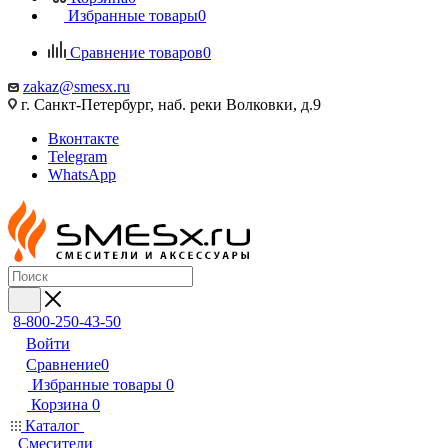
Избранные товары
0
Сравнение товаров
0
zakaz@smesx.ru
г. Санкт-Петербург, наб. реки Волковки, д.9
Вконтакте
Telegram
WhatsApp
8-800-250-43-50
Войти
Сравнение
0
Избранные товары
0
Корзина
0
Каталог
Смесители