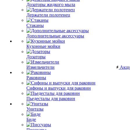
Дозаторы жидкого мыла
Держатели полотенец
Стаканы
Дополнительные аксессуары
Кухонные мойки
Дозаторы
Измельчители
Акц
Раковины
Сифоны и выпуски для раковин
Пьедесталы для раковин
Унитазы
Биде
Писсуары