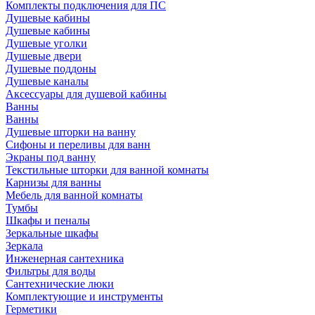
Комплекты подключения для ПС
Душевые кабины
Душевые кабины
Душевые уголки
Душевые двери
Душевые поддоны
Душевые каналы
Аксессуары для душевой кабины
Ванны
Ванны
Душевые шторки на ванну
Сифоны и переливы для ванн
Экраны под ванну
Текстильные шторки для ванной комнаты
Карнизы для ванны
Мебель для ванной комнаты
Тумбы
Шкафы и пеналы
Зеркальные шкафы
Зеркала
Инженерная сантехника
Фильтры для воды
Сантехнические люки
Комплектующие и инструменты
Герметики