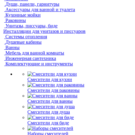
Души, панели, гарнитуры
Аксессуары для ванной и туалета
Кухонные мойки
Раковины
Унитазы, писсуары, биде
Инсталляции для унитазов и писсуаров
Системы отопления
Душевые кабины
Ванны
Мебель для ванной комнаты
Инженерная сантехника
Комплектующие и инструменты
Смесители для кухни
Смесители для раковины
Смесители для ванны
Смесители для душа
Смесители для биде
Наборы смесителей