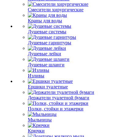
Смесители хирургические
Краны для воды
Душевые системы
Душевые гарнитуры
Душевые лейки
Душевые шланги
Изливы
Ершики туалетные
Держатели туалетной бумаги
Полки, стойки и этажерки
Мыльницы
Крючки