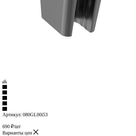
Артикул:
080GL00i53
690
₽
/шт
Варианты цен