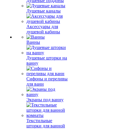
Душевые поддоны
Душевые каналы
Аксессуары для
душевой кабины
Ванны
Душевые шторки на
ванну
Сифоны и переливы
для ванн
Экраны под ванну
Текстильные
шторки для ванной