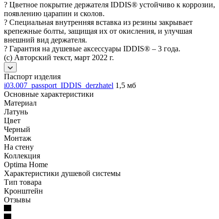
? Цветное покрытие держателя IDDIS® устойчиво к коррозии,
появлению царапин и сколов.
? Специальная внутренняя вставка из резины закрывает
крепежные болты, защищая их от окисления, и улучшая
внешний вид держателя.
? Гарантия на душевые аксессуары IDDIS® – 3 года.
(с) Авторский текст, март 2022 г.
Паспорт изделия
i03.007_passport_IDDIS_derzhatel
1,5 мб
Основные характеристики
Материал
Латунь
Цвет
Черный
Монтаж
На стену
Коллекция
Optima Home
Характеристики душевой системы
Тип товара
Кронштейн
Отзывы