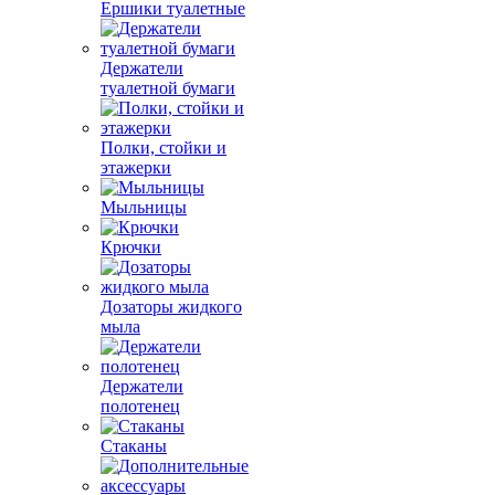
Ершики туалетные
Держатели
туалетной бумаги
Полки, стойки и
этажерки
Мыльницы
Крючки
Дозаторы жидкого
мыла
Держатели
полотенец
Стаканы