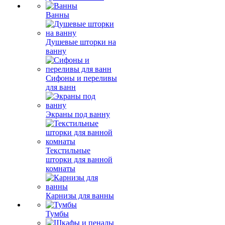
Ванны
Душевые шторки на
ванну
Сифоны и переливы
для ванн
Экраны под ванну
Текстильные
шторки для ванной
комнаты
Карнизы для ванны
Тумбы