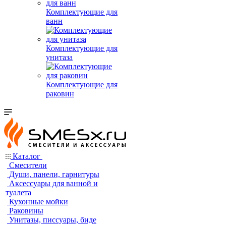
Комплектующие для
ванн
Комплектующие для
унитаза
Комплектующие для
раковин
Каталог
Смесители
Души, панели, гарнитуры
Аксессуары для ванной и
туалета
Кухонные мойки
Раковины
Унитазы, писсуары, биде