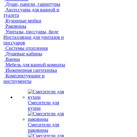
Души, панели, гарнитуры
Аксессуары для ванной и
туалета
Кухонные мойки
Раковины
Унитазы, писсуары, биде
Инсталляции для унитазов и
писсуаров
Системы отопления
Душевые кабины
Ванны
Мебель для ванной комнаты
Инженерная сантехника
Комплектующие и
инструменты
Смесители для
кухни
Смесители для
раковины