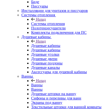
Биде
Писсуары
Инсталляции для унитазов и писсуаров
Системы отопления
Назад
Системы отопления
Полотенцесушители
Комплекты подключения для ПС
Душевые кабины
Назад
Душевые кабины
Душевые кабины
Душевые уголки
Душевые двери
Душевые поддоны
Душевые каналы
Аксессуары для душевой кабины
Ванны
Назад
Ванны
Ванны
Душевые шторки на ванну
Сифоны и переливы для ванн
Экраны под ванну
Текстильные шторки для ванной комнаты