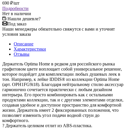
690
₽
/шт
Подробности
Нет в наличии
Нашли дешевле?
Под заказ
Наши менеджеры обязательно свяжутся с вами и уточнят
условия заказа
Описание
Характеристики
Отзывы
Держатель Optima Home в редком для российского рынка
графитовом цвете воплощает собой универсальное решение,
которое подойдет для комплектации любых душевых леек в
тон. Например, к лейке IDDIS® из коллекции Optima Home
(арт. OPH1FG9i18). Благодаря нейтральному стилю аксессуар
гармонично сочетается практически с любым дизайном
интерьера. Его просто комбинировать как с остальными
продуктами коллекции, так и с другими элементами отделки,
создавая удобное и доступное пространство для комфортной
жизни. Держатель имеет 2 фиксированных положения, что
позволяет изменить угол подачи водной струи до
комфортного.
? Держатель целиком отлит из ABS-пластика.