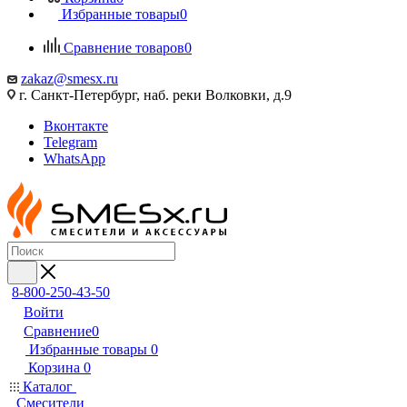
Избранные товары
0
Сравнение товаров
0
zakaz@smesx.ru
г. Санкт-Петербург, наб. реки Волковки, д.9
Вконтакте
Telegram
WhatsApp
8-800-250-43-50
Войти
Сравнение
0
Избранные товары
0
Корзина
0
Каталог
Смесители