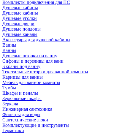
Комплекты подключения для ПС
Душевые кабины
Душевые кабины
Душевые уголки
Душевые двери
Душевые поддоны
Душевые каналы
Аксессуары для душевой кабины
Ванны
Ванны
Душевые шторки на ванну
Сифоны и переливы для ванн
Экраны под ванну
Текстильные шторки для ванной комнаты
Карнизы для ванны
Мебель для ванной комнаты
Тумбы
Шкафы и пеналы
Зеркальные шкафы
Зеркала
Инженерная сантехника
Фильтры для воды
Сантехнические люки
Комплектующие и инструменты
Герметики