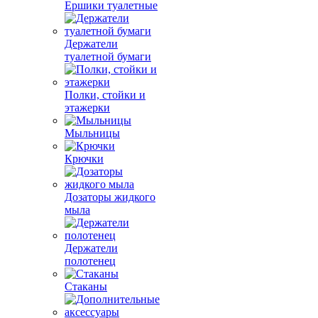
Ершики туалетные
Держатели
туалетной бумаги
Полки, стойки и
этажерки
Мыльницы
Крючки
Дозаторы жидкого
мыла
Держатели
полотенец
Стаканы