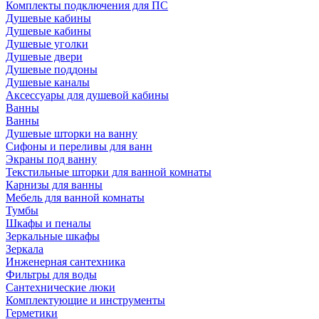
Комплекты подключения для ПС
Душевые кабины
Душевые кабины
Душевые уголки
Душевые двери
Душевые поддоны
Душевые каналы
Аксессуары для душевой кабины
Ванны
Ванны
Душевые шторки на ванну
Сифоны и переливы для ванн
Экраны под ванну
Текстильные шторки для ванной комнаты
Карнизы для ванны
Мебель для ванной комнаты
Тумбы
Шкафы и пеналы
Зеркальные шкафы
Зеркала
Инженерная сантехника
Фильтры для воды
Сантехнические люки
Комплектующие и инструменты
Герметики