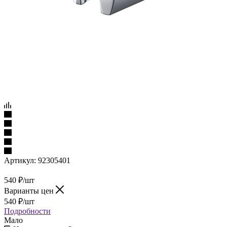
Артикул:
92305401
540
₽
/шт
Варианты цен
540
₽
/шт
Подробности
Мало