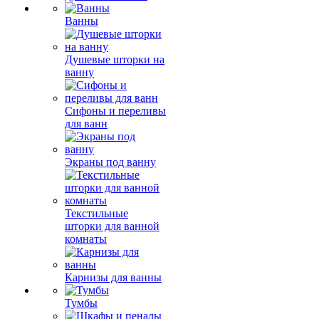
Ванны
Душевые шторки на
ванну
Сифоны и переливы
для ванн
Экраны под ванну
Текстильные
шторки для ванной
комнаты
Карнизы для ванны
Тумбы