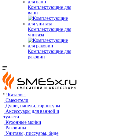
Комплектующие для
ванн
Комплектующие для
унитаза
Комплектующие для
раковин
Каталог
Смесители
Души, панели, гарнитуры
Аксессуары для ванной и
туалета
Кухонные мойки
Раковины
Унитазы, писсуары, биде