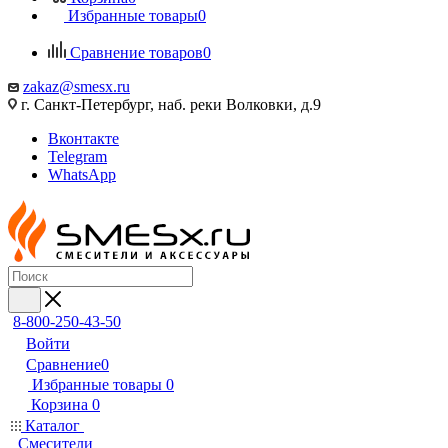
Избранные товары
0
Сравнение товаров
0
zakaz@smesx.ru
г. Санкт-Петербург, наб. реки Волковки, д.9
Вконтакте
Telegram
WhatsApp
8-800-250-43-50
Войти
Сравнение
0
Избранные товары
0
Корзина
0
Каталог
Смесители