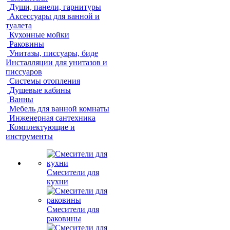
Души, панели, гарнитуры
Аксессуары для ванной и
туалета
Кухонные мойки
Раковины
Унитазы, писсуары, биде
Инсталляции для унитазов и
писсуаров
Системы отопления
Душевые кабины
Ванны
Мебель для ванной комнаты
Инженерная сантехника
Комплектующие и
инструменты
Смесители для
кухни
Смесители для
раковины