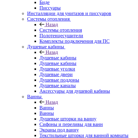
Биде
Писсуары
Инсталляции для унитазов и писсуаров
Системы отопления
Назад
Системы отопления
Полотенцесушители
Комплекты подключения для ПС
Душевые кабины
Назад
Душевые кабины
Душевые кабины
Душевые уголки
Душевые двери
Душевые поддоны
Душевые каналы
Аксессуары для душевой кабины
Ванны
Назад
Ванны
Ванны
Душевые шторки на ванну
Сифоны и переливы для ванн
Экраны под ванну
Текстильные шторки для ванной комнаты