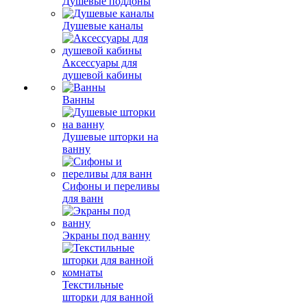
Душевые поддоны
Душевые каналы
Аксессуары для
душевой кабины
Ванны
Душевые шторки на
ванну
Сифоны и переливы
для ванн
Экраны под ванну
Текстильные
шторки для ванной