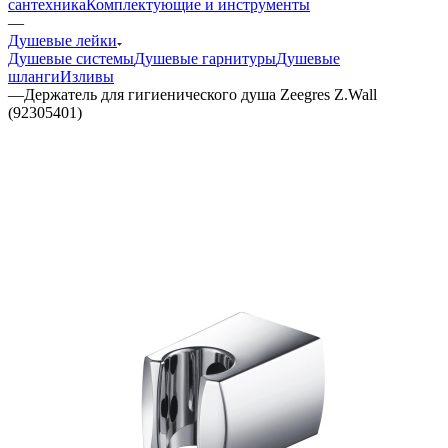
сантехника
Комплектующие и инструменты
—
Душевые лейки
Душевые системы
Душевые гарнитуры
Душевые
шланги
Изливы
—
Держатель для гигиенического душа Zeegres Z.Wall
(92305401)