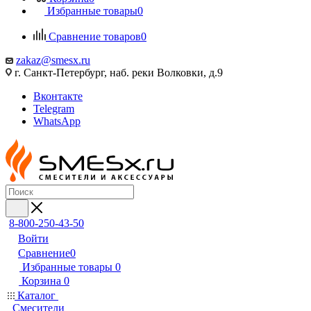
Избранные товары
0
Сравнение товаров
0
zakaz@smesx.ru
г. Санкт-Петербург, наб. реки Волковки, д.9
Вконтакте
Telegram
WhatsApp
8-800-250-43-50
Войти
Сравнение
0
Избранные товары
0
Корзина
0
Каталог
Смесители