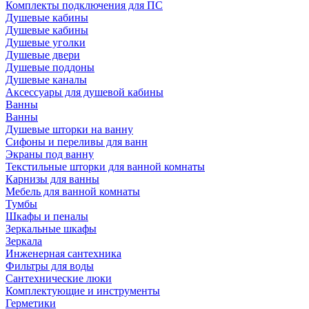
Комплекты подключения для ПС
Душевые кабины
Душевые кабины
Душевые уголки
Душевые двери
Душевые поддоны
Душевые каналы
Аксессуары для душевой кабины
Ванны
Ванны
Душевые шторки на ванну
Сифоны и переливы для ванн
Экраны под ванну
Текстильные шторки для ванной комнаты
Карнизы для ванны
Мебель для ванной комнаты
Тумбы
Шкафы и пеналы
Зеркальные шкафы
Зеркала
Инженерная сантехника
Фильтры для воды
Сантехнические люки
Комплектующие и инструменты
Герметики