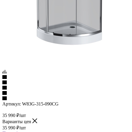
Артикул:
W83G-315-090CG
35 990
₽
/шт
Варианты цен
35 990
₽
/шт