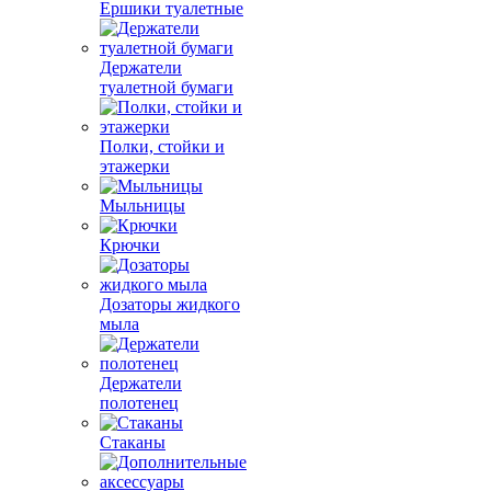
Ершики туалетные
Держатели
туалетной бумаги
Полки, стойки и
этажерки
Мыльницы
Крючки
Дозаторы жидкого
мыла
Держатели
полотенец
Стаканы