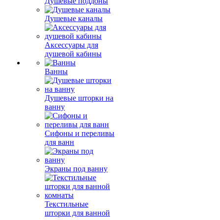
Душевые поддоны
Душевые каналы
Аксессуары для
душевой кабины
Ванны
Душевые шторки на
ванну
Сифоны и переливы
для ванн
Экраны под ванну
Текстильные
шторки для ванной