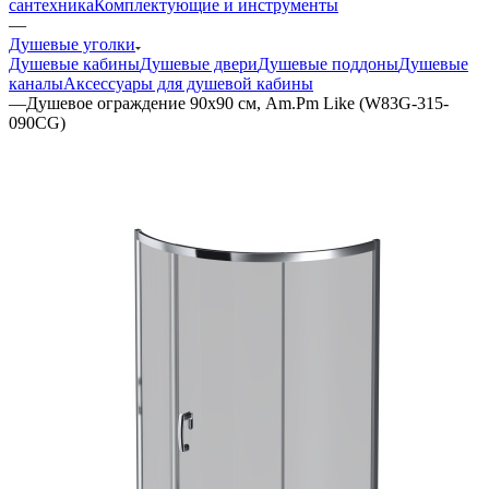
сантехника
Комплектующие и инструменты
—
Душевые уголки
Душевые кабины
Душевые двери
Душевые поддоны
Душевые
каналы
Аксессуары для душевой кабины
—
Душевое ограждение 90x90 см, Am.Pm Like (W83G-315-
090CG)