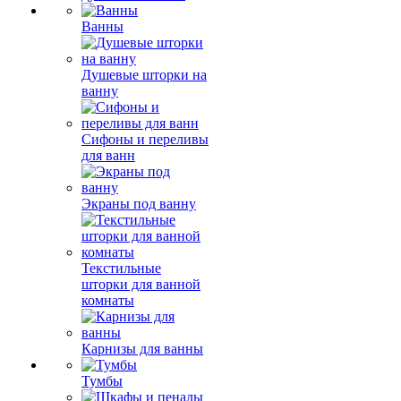
Ванны
Душевые шторки на
ванну
Сифоны и переливы
для ванн
Экраны под ванну
Текстильные
шторки для ванной
комнаты
Карнизы для ванны
Тумбы