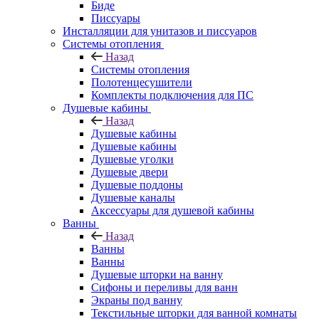
Биде
Писсуары
Инсталляции для унитазов и писсуаров
Системы отопления
Назад
Системы отопления
Полотенцесушители
Комплекты подключения для ПС
Душевые кабины
Назад
Душевые кабины
Душевые кабины
Душевые уголки
Душевые двери
Душевые поддоны
Душевые каналы
Аксессуары для душевой кабины
Ванны
Назад
Ванны
Ванны
Душевые шторки на ванну
Сифоны и переливы для ванн
Экраны под ванну
Текстильные шторки для ванной комнаты