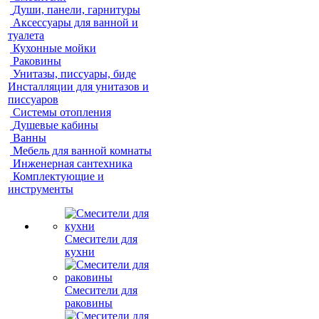
Души, панели, гарнитуры
Аксессуары для ванной и
туалета
Кухонные мойки
Раковины
Унитазы, писсуары, биде
Инсталляции для унитазов и
писсуаров
Системы отопления
Душевые кабины
Ванны
Мебель для ванной комнаты
Инженерная сантехника
Комплектующие и
инструменты
Смесители для
кухни
Смесители для
раковины