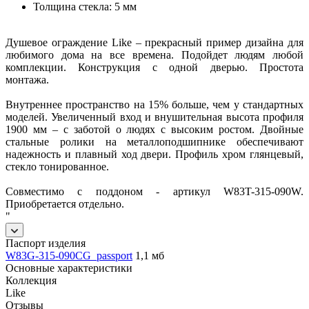
Толщина стекла: 5 мм
Душевое ограждение Like – прекрасный пример дизайна для
любимого дома на все времена. Подойдет людям любой
комплекции. Конструкция с одной дверью. Простота
монтажа.
Внутреннее пространство на 15% больше, чем у стандартных
моделей. Увеличенный вход и внушительная высота профиля
1900 мм – с заботой о людях с высоким ростом. Двойные
стальные ролики на металлоподшипнике обеспечивают
надежность и плавный ход двери. Профиль хром глянцевый,
стекло тонированное.
Совместимо с поддоном - артикул W83T-315-090W.
Приобретается отдельно.
"
Паспорт изделия
W83G-315-090CG_passport
1,1 мб
Основные характеристики
Коллекция
Like
Отзывы