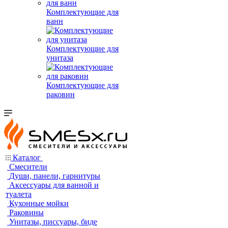
Комплектующие для
ванн
Комплектующие для
унитаза
Комплектующие для
раковин
Каталог
Смесители
Души, панели, гарнитуры
Аксессуары для ванной и
туалета
Кухонные мойки
Раковины
Унитазы, писсуары, биде