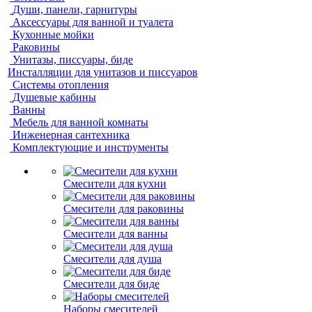
Души, панели, гарнитуры
Аксессуары для ванной и туалета
Кухонные мойки
Раковины
Унитазы, писсуары, биде
Инсталляции для унитазов и писсуаров
Системы отопления
Душевые кабины
Ванны
Мебель для ванной комнаты
Инженерная сантехника
Комплектующие и инструменты
Смесители для кухни
Смесители для раковины
Смесители для ванны
Смесители для душа
Смесители для биде
Наборы смесителей