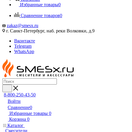
Избранные товары
0
Сравнение товаров
0
zakaz@smesx.ru
г. Санкт-Петербург, наб. реки Волковки, д.9
Вконтакте
Telegram
WhatsApp
8-800-250-43-50
Войти
Сравнение
0
Избранные товары
0
Корзина
0
Каталог
Смесители