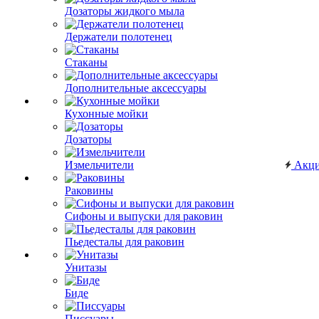
Дозаторы жидкого мыла
Держатели полотенец
Стаканы
Дополнительные аксессуары
Кухонные мойки
Дозаторы
Измельчители
Акц
Раковины
Сифоны и выпуски для раковин
Пьедесталы для раковин
Унитазы
Биде
Писсуары