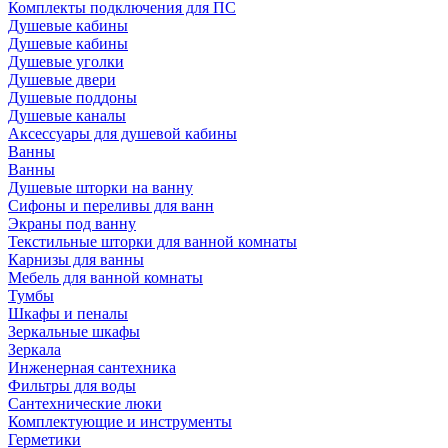
Комплекты подключения для ПС
Душевые кабины
Душевые кабины
Душевые уголки
Душевые двери
Душевые поддоны
Душевые каналы
Аксессуары для душевой кабины
Ванны
Ванны
Душевые шторки на ванну
Сифоны и переливы для ванн
Экраны под ванну
Текстильные шторки для ванной комнаты
Карнизы для ванны
Мебель для ванной комнаты
Тумбы
Шкафы и пеналы
Зеркальные шкафы
Зеркала
Инженерная сантехника
Фильтры для воды
Сантехнические люки
Комплектующие и инструменты
Герметики