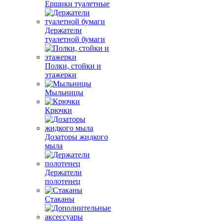
Ершики туалетные
Держатели
туалетной бумаги
Полки, стойки и
этажерки
Мыльницы
Крючки
Дозаторы жидкого
мыла
Держатели
полотенец
Стаканы