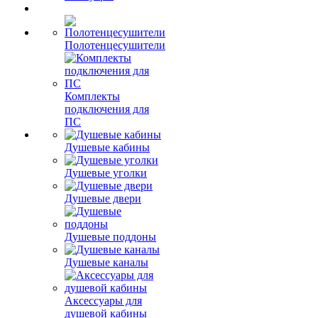
Полотенцесушители
Комплекты
подключения для
ПС
Душевые кабины
Душевые уголки
Душевые двери
Душевые поддоны
Душевые каналы
Аксессуары для
душевой кабины