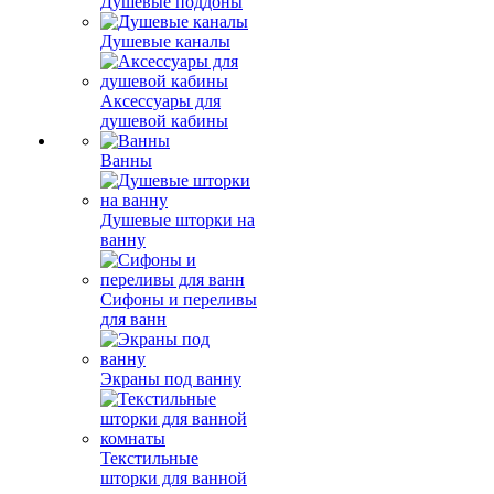
Душевые поддоны
Душевые каналы
Аксессуары для
душевой кабины
Ванны
Душевые шторки на
ванну
Сифоны и переливы
для ванн
Экраны под ванну
Текстильные
шторки для ванной