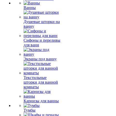
Ванны
Душевые шторки на
ванну
Сифоны и переливы
для ванн
Экраны под ванну
Текстильные
шторки для ванной
комнаты
Карнизы для ванны
Тумбы