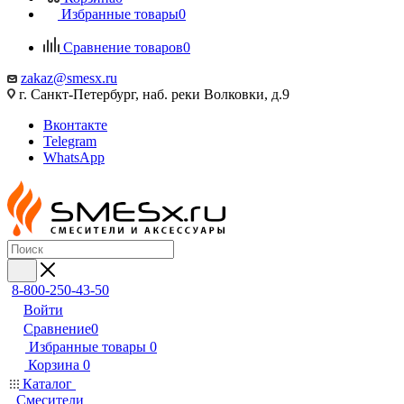
Избранные товары
0
Сравнение товаров
0
zakaz@smesx.ru
г. Санкт-Петербург, наб. реки Волковки, д.9
Вконтакте
Telegram
WhatsApp
8-800-250-43-50
Войти
Сравнение
0
Избранные товары
0
Корзина
0
Каталог
Смесители