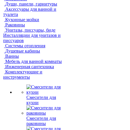
Души, панели, гарнитуры
Аксессуары для ванной и
туалета
Кухонные мойки
Раковины
Унитазы, писсуары, биде
Инсталляции для унитазов и
писсуаров
Системы отопления
Душевые кабины
Ванны
Мебель для ванной комнаты
Инженерная сантехника
Комплектующие и
инструменты
Смесители для
кухни
Смесители для
раковины