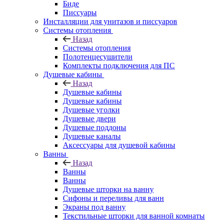
Биде
Писсуары
Инсталляции для унитазов и писсуаров
Системы отопления
Назад
Системы отопления
Полотенцесушители
Комплекты подключения для ПС
Душевые кабины
Назад
Душевые кабины
Душевые кабины
Душевые уголки
Душевые двери
Душевые поддоны
Душевые каналы
Аксессуары для душевой кабины
Ванны
Назад
Ванны
Ванны
Душевые шторки на ванну
Сифоны и переливы для ванн
Экраны под ванну
Текстильные шторки для ванной комнаты