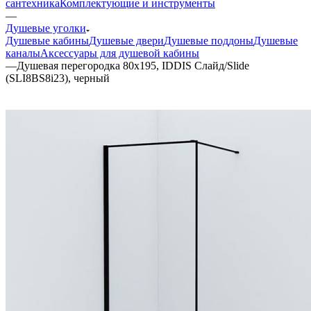
сантехника
Комплектующие и инструменты
—
Душевые уголки
Душевые кабины
Душевые двери
Душевые поддоны
Душевые
каналы
Аксессуары для душевой кабины
—
Душевая перегородка 80x195, IDDIS Слайд/Slide
(SLI8BS8i23), черный