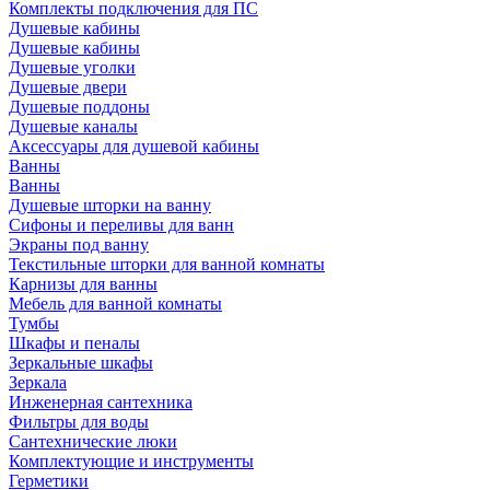
Комплекты подключения для ПС
Душевые кабины
Душевые кабины
Душевые уголки
Душевые двери
Душевые поддоны
Душевые каналы
Аксессуары для душевой кабины
Ванны
Ванны
Душевые шторки на ванну
Сифоны и переливы для ванн
Экраны под ванну
Текстильные шторки для ванной комнаты
Карнизы для ванны
Мебель для ванной комнаты
Тумбы
Шкафы и пеналы
Зеркальные шкафы
Зеркала
Инженерная сантехника
Фильтры для воды
Сантехнические люки
Комплектующие и инструменты
Герметики