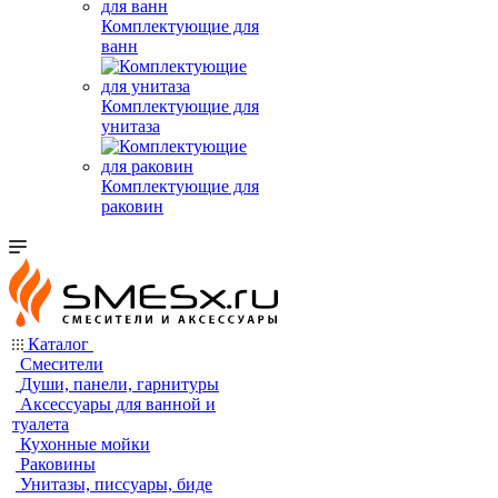
Комплектующие для
ванн
Комплектующие для
унитаза
Комплектующие для
раковин
Каталог
Смесители
Души, панели, гарнитуры
Аксессуары для ванной и
туалета
Кухонные мойки
Раковины
Унитазы, писсуары, биде