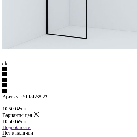
Артикул:
SLI8BS8i23
10 500
₽
/шт
Варианты цен
10 500
₽
/шт
Подробности
Нет в наличии