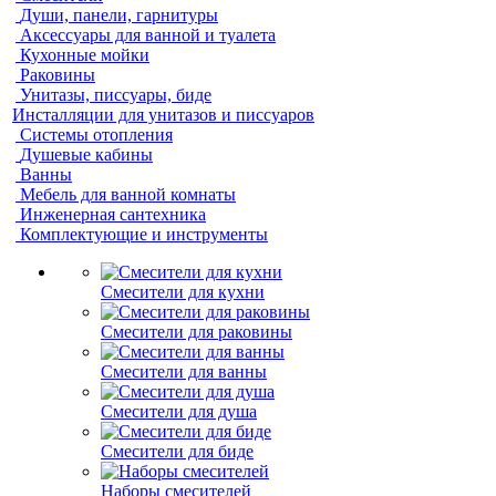
Души, панели, гарнитуры
Аксессуары для ванной и туалета
Кухонные мойки
Раковины
Унитазы, писсуары, биде
Инсталляции для унитазов и писсуаров
Системы отопления
Душевые кабины
Ванны
Мебель для ванной комнаты
Инженерная сантехника
Комплектующие и инструменты
Смесители для кухни
Смесители для раковины
Смесители для ванны
Смесители для душа
Смесители для биде
Наборы смесителей