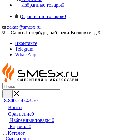
Избранные товары
0
Сравнение товаров
0
zakaz@smesx.ru
г. Санкт-Петербург, наб. реки Волковки, д.9
Вконтакте
Telegram
WhatsApp
8-800-250-43-50
Войти
Сравнение
0
Избранные товары
0
Корзина
0
Каталог
Смесители