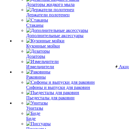
Дозаторы жидкого мыла
Держатели полотенец
Стаканы
Дополнительные аксессуары
Кухонные мойки
Дозаторы
Измельчители
Акц
Раковины
Сифоны и выпуски для раковин
Пьедесталы для раковин
Унитазы
Биде
Писсуары