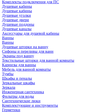
Комплекты подключения для ПС
Душевые кабины
Душевые кабины
Душевые уголки
Душевые двери
Душевые поддоны
Душевые каналы
Аксессуары для душевой кабины
Ванны
Ванны
Душевые шторки на ванну
Сифоны и переливы для ванн
Экраны под ванну
Текстильные шторки для ванной комнаты
Карнизы для ванны
Мебель для ванной комнаты
Тумбы
Шкафы и пеналы
Зеркальные шкафы
Зеркала
Инженерная сантехника
Фильтры для воды
Сантехнические люки
Комплектующие и инструменты
Герметики