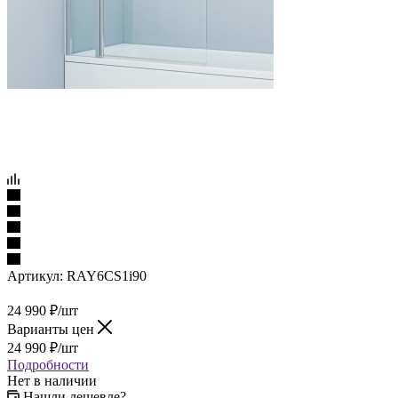
Артикул:
RAY6CS1i90
24 990
₽
/шт
Варианты цен
24 990
₽
/шт
Подробности
Нет в наличии
Нашли дешевле?