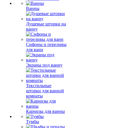
Ванны
Душевые шторки на
ванну
Сифоны и переливы
для ванн
Экраны под ванну
Текстильные
шторки для ванной
комнаты
Карнизы для ванны
Тумбы