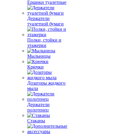
Ершики туалетные
Держатели
туалетной бумаги
Полки, стойки и
этажерки
Мыльницы
Крючки
Дозаторы жидкого
мыла
Держатели
полотенец
Стаканы