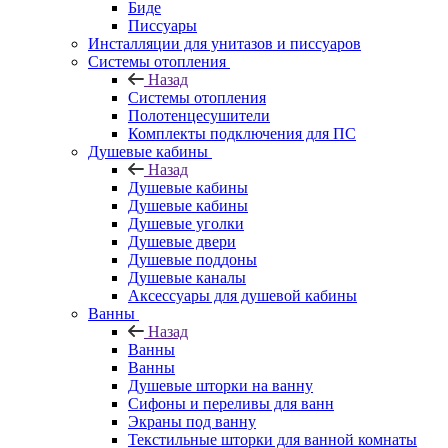
Биде
Писсуары
Инсталляции для унитазов и писсуаров
Системы отопления
Назад
Системы отопления
Полотенцесушители
Комплекты подключения для ПС
Душевые кабины
Назад
Душевые кабины
Душевые кабины
Душевые уголки
Душевые двери
Душевые поддоны
Душевые каналы
Аксессуары для душевой кабины
Ванны
Назад
Ванны
Ванны
Душевые шторки на ванну
Сифоны и переливы для ванн
Экраны под ванну
Текстильные шторки для ванной комнаты