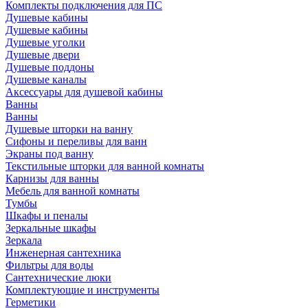
Комплекты подключения для ПС
Душевые кабины
Душевые кабины
Душевые уголки
Душевые двери
Душевые поддоны
Душевые каналы
Аксессуары для душевой кабины
Ванны
Ванны
Душевые шторки на ванну
Сифоны и переливы для ванн
Экраны под ванну
Текстильные шторки для ванной комнаты
Карнизы для ванны
Мебель для ванной комнаты
Тумбы
Шкафы и пеналы
Зеркальные шкафы
Зеркала
Инженерная сантехника
Фильтры для воды
Сантехнические люки
Комплектующие и инструменты
Герметики