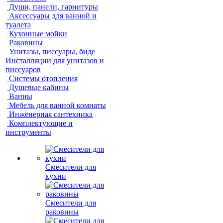
Души, панели, гарнитуры
Аксессуары для ванной и
туалета
Кухонные мойки
Раковины
Унитазы, писсуары, биде
Инсталляции для унитазов и
писсуаров
Системы отопления
Душевые кабины
Ванны
Мебель для ванной комнаты
Инженерная сантехника
Комплектующие и
инструменты
Смесители для
кухни
Смесители для
раковины