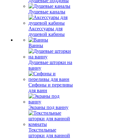
Душевые поддоны
Душевые каналы
Аксессуары для
душевой кабины
Ванны
Душевые шторки на
ванну
Сифоны и переливы
для ванн
Экраны под ванну
Текстильные
шторки для ванной