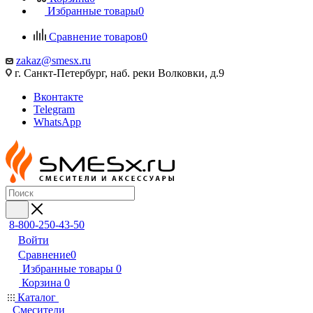
Избранные товары
0
Сравнение товаров
0
zakaz@smesx.ru
г. Санкт-Петербург, наб. реки Волковки, д.9
Вконтакте
Telegram
WhatsApp
8-800-250-43-50
Войти
Сравнение
0
Избранные товары
0
Корзина
0
Каталог
Смесители