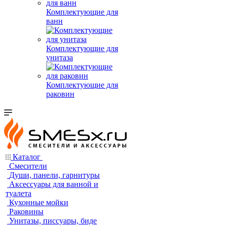
Комплектующие для
ванн
Комплектующие для
унитаза
Комплектующие для
раковин
Каталог
Смесители
Души, панели, гарнитуры
Аксессуары для ванной и
туалета
Кухонные мойки
Раковины
Унитазы, писсуары, биде