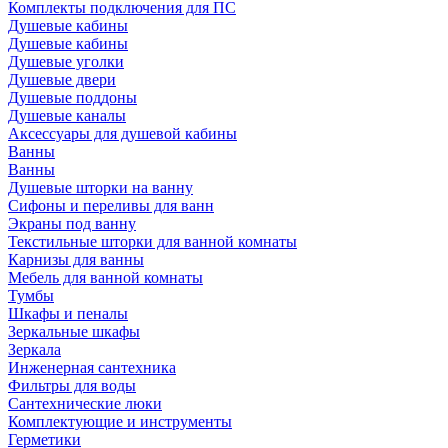
Комплекты подключения для ПС
Душевые кабины
Душевые кабины
Душевые уголки
Душевые двери
Душевые поддоны
Душевые каналы
Аксессуары для душевой кабины
Ванны
Ванны
Душевые шторки на ванну
Сифоны и переливы для ванн
Экраны под ванну
Текстильные шторки для ванной комнаты
Карнизы для ванны
Мебель для ванной комнаты
Тумбы
Шкафы и пеналы
Зеркальные шкафы
Зеркала
Инженерная сантехника
Фильтры для воды
Сантехнические люки
Комплектующие и инструменты
Герметики