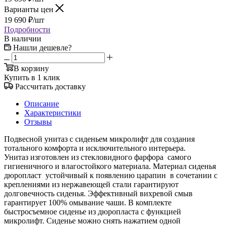
Варианты цен
19 690
₽
/шт
Подробности
В наличии
Нашли дешевле?
В корзину
Купить в 1 клик
Рассчитать доставку
Описание
Характеристики
Отзывы
Подвесной унитаз с сиденьем микролифт для создания
тотального комфорта и исключительного интерьера.
Унитаз изготовлен из стекловидного фарфора самого
гигиеничного и влагостойкого материала. Материал сиденья
дюропласт устойчивый к появлению царапин в сочетании с
креплениями из нержавеющей стали гарантируют
долговечность сиденья. Эффективный вихревой смыв
гарантирует 100% омывание чаши. В комплекте
быстросъемное сиденье из дюропласта с функцией
микролифт. Сиденье можно снять нажатием одной