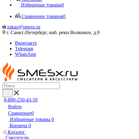
Избранные товары
0
Сравнение товаров
0
zakaz@smesx.ru
г. Санкт-Петербург, наб. реки Волковки, д.9
Вконтакте
Telegram
WhatsApp
8-800-250-43-50
Войти
Сравнение
0
Избранные товары
0
Корзина
0
Каталог
Смесители