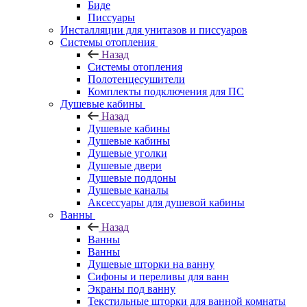
Биде
Писсуары
Инсталляции для унитазов и писсуаров
Системы отопления
Назад
Системы отопления
Полотенцесушители
Комплекты подключения для ПС
Душевые кабины
Назад
Душевые кабины
Душевые кабины
Душевые уголки
Душевые двери
Душевые поддоны
Душевые каналы
Аксессуары для душевой кабины
Ванны
Назад
Ванны
Ванны
Душевые шторки на ванну
Сифоны и переливы для ванн
Экраны под ванну
Текстильные шторки для ванной комнаты