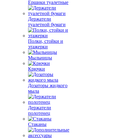
Ершики туалетные
Держатели
туалетной бумаги
Полки, стойки и
этажерки
Мыльницы
Крючки
Дозаторы жидкого
мыла
Держатели
полотенец
Стаканы