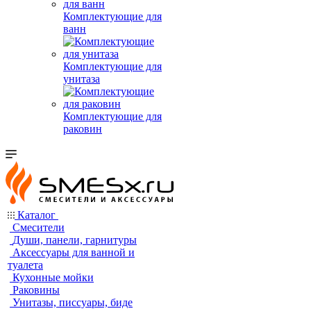
Комплектующие для
ванн
Комплектующие для
унитаза
Комплектующие для
раковин
Каталог
Смесители
Души, панели, гарнитуры
Аксессуары для ванной и
туалета
Кухонные мойки
Раковины
Унитазы, писсуары, биде