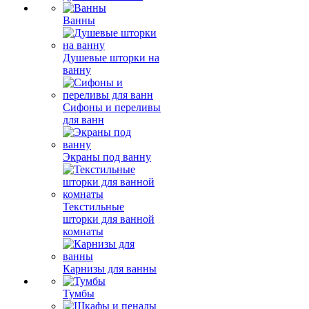
Ванны
Душевые шторки на
ванну
Сифоны и переливы
для ванн
Экраны под ванну
Текстильные
шторки для ванной
комнаты
Карнизы для ванны
Тумбы