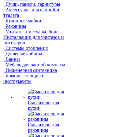
Души, панели, гарнитуры
Аксессуары для ванной и
туалета
Кухонные мойки
Раковины
Унитазы, писсуары, биде
Инсталляции для унитазов и
писсуаров
Системы отопления
Душевые кабины
Ванны
Мебель для ванной комнаты
Инженерная сантехника
Комплектующие и
инструменты
Смесители для
кухни
Смесители для
раковины