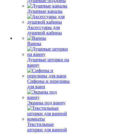
Душевые поддоны
Душевые каналы
Аксессуары для
душевой кабины
Ванны
Душевые шторки на
ванну
Сифоны и переливы
для ванн
Экраны под ванну
Текстильные
шторки для ванной