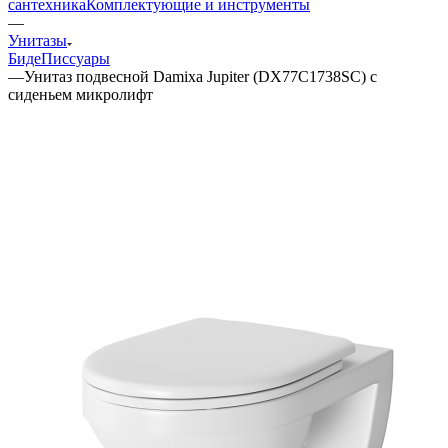
сантехника
Комплектующие и инструменты
—
Унитазы
Биде
Писсуары
—
Унитаз подвесной Damixa Jupiter (DX77C1738SC) с
сиденьем микролифт