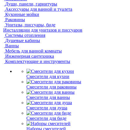
Души, панели, гарнитуры
Аксессуары для ванной и туалета
Кухонные мойки
Раковины
Унитазы, писсуары, биде
Инсталляции для унитазов и писсуаров
Системы отопления
Душевые кабины
Ванны
Мебель для ванной комнаты
Инженерная сантехника
Комплектующие и инструменты
Смесители для кухни
Смесители для раковины
Смесители для ванны
Смесители для душа
Смесители для биде
Наборы смесителей