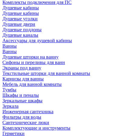
Комплекты подключения для ПС
Душевые кабины
Душевые кабины
Душевые уголки
Душевые двери
Душевые поддоны
Душевые каналы
Аксессуары для душевой кабины
Ванны
Ванны
Душевые шторки на ванну
Сифоны и переливы для ванн
Экраны под ванну
Текстильные шторки для ванной комнаты
Карнизы для ванны
Мебель для ванной комнаты
Тумбы
Шкафы и пеналы
Зеркальные шкафы
Зеркала
Инженерная сантехника
Фильтры для воды
Сантехнические люки
Комплектующие и инструменты
Герметики