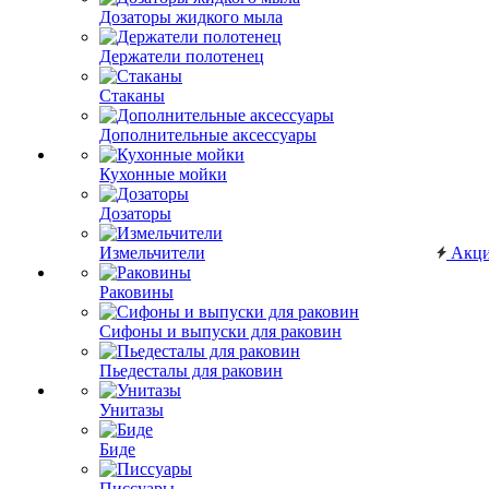
Дозаторы жидкого мыла
Держатели полотенец
Стаканы
Дополнительные аксессуары
Кухонные мойки
Дозаторы
Измельчители
Акц
Раковины
Сифоны и выпуски для раковин
Пьедесталы для раковин
Унитазы
Биде
Писсуары