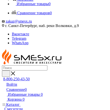
Избранные товары
0
Сравнение товаров
0
zakaz@smesx.ru
г. Санкт-Петербург, наб. реки Волковки, д.9
Вконтакте
Telegram
WhatsApp
8-800-250-43-50
Войти
Сравнение
0
Избранные товары
0
Корзина
0
Каталог
Смесители