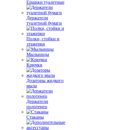
Ершики туалетные
Держатели
туалетной бумаги
Полки, стойки и
этажерки
Мыльницы
Крючки
Дозаторы жидкого
мыла
Держатели
полотенец
Стаканы