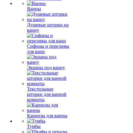
Ванны
Душевые шторки на
ванну
Сифоны и переливы
для ванн
Экраны под ванну
Текстильные
шторки для ванной
комнаты
Карнизы для ванны
Тумбы