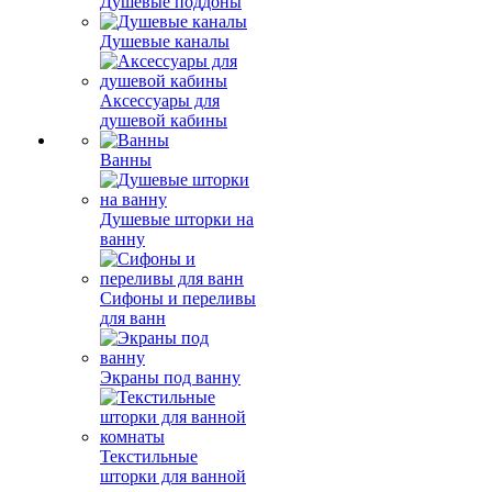
Душевые поддоны
Душевые каналы
Аксессуары для
душевой кабины
Ванны
Душевые шторки на
ванну
Сифоны и переливы
для ванн
Экраны под ванну
Текстильные
шторки для ванной