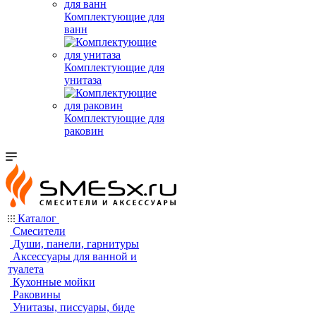
Комплектующие для
ванн
Комплектующие для
унитаза
Комплектующие для
раковин
Каталог
Смесители
Души, панели, гарнитуры
Аксессуары для ванной и
туалета
Кухонные мойки
Раковины
Унитазы, писсуары, биде