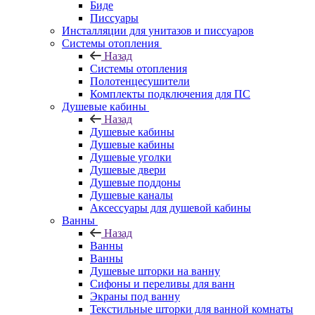
Биде
Писсуары
Инсталляции для унитазов и писсуаров
Системы отопления
Назад
Системы отопления
Полотенцесушители
Комплекты подключения для ПС
Душевые кабины
Назад
Душевые кабины
Душевые кабины
Душевые уголки
Душевые двери
Душевые поддоны
Душевые каналы
Аксессуары для душевой кабины
Ванны
Назад
Ванны
Ванны
Душевые шторки на ванну
Сифоны и переливы для ванн
Экраны под ванну
Текстильные шторки для ванной комнаты