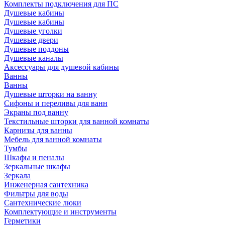
Комплекты подключения для ПС
Душевые кабины
Душевые кабины
Душевые уголки
Душевые двери
Душевые поддоны
Душевые каналы
Аксессуары для душевой кабины
Ванны
Ванны
Душевые шторки на ванну
Сифоны и переливы для ванн
Экраны под ванну
Текстильные шторки для ванной комнаты
Карнизы для ванны
Мебель для ванной комнаты
Тумбы
Шкафы и пеналы
Зеркальные шкафы
Зеркала
Инженерная сантехника
Фильтры для воды
Сантехнические люки
Комплектующие и инструменты
Герметики