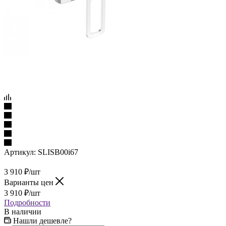
Артикул:
SLISB00i67
3 910
₽
/шт
Варианты цен
3 910
₽
/шт
Подробности
В наличии
Нашли дешевле?