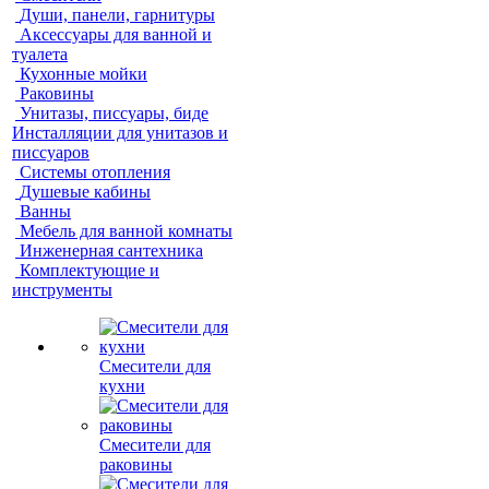
Души, панели, гарнитуры
Аксессуары для ванной и
туалета
Кухонные мойки
Раковины
Унитазы, писсуары, биде
Инсталляции для унитазов и
писсуаров
Системы отопления
Душевые кабины
Ванны
Мебель для ванной комнаты
Инженерная сантехника
Комплектующие и
инструменты
Смесители для
кухни
Смесители для
раковины