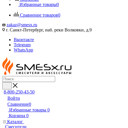
Избранные товары
0
Сравнение товаров
0
zakaz@smesx.ru
г. Санкт-Петербург, наб. реки Волковки, д.9
Вконтакте
Telegram
WhatsApp
8-800-250-43-50
Войти
Сравнение
0
Избранные товары
0
Корзина
0
Каталог
Смесители