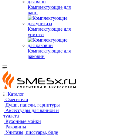
Комплектующие для
ванн
Комплектующие для
унитаза
Комплектующие для
раковин
Каталог
Смесители
Души, панели, гарнитуры
Аксессуары для ванной и
туалета
Кухонные мойки
Раковины
Унитазы, писсуары, биде