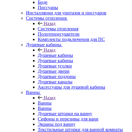
Биде
Писсуары
Инсталляции для унитазов и писсуаров
Системы отопления
Назад
Системы отопления
Полотенцесушители
Комплекты подключения для ПС
Душевые кабины
Назад
Душевые кабины
Душевые кабины
Душевые уголки
Душевые двери
Душевые поддоны
Душевые каналы
Аксессуары для душевой кабины
Ванны
Назад
Ванны
Ванны
Душевые шторки на ванну
Сифоны и переливы для ванн
Экраны под ванну
Текстильные шторки для ванной комнаты