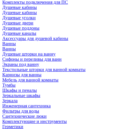
Комплекты подключения для ПС
Душевые кабины
Душевые кабины
Душевые уголки
Душевые двери
Душевые поддоны
Душевые каналы
Аксессуары для душевой кабины
Ванны
Ванны
Душевые шторки на ванну
Сифоны и переливы для ванн
Экраны под ванну
Текстильные шторки для ванной комнаты
Карнизы для ванны
Мебель для ванной комнаты
Тумбы
Шкафы и пеналы
Зеркальные шкафы
Зеркала
Инженерная сантехника
Фильтры для воды
Сантехнические люки
Комплектующие и инструменты
Герметики