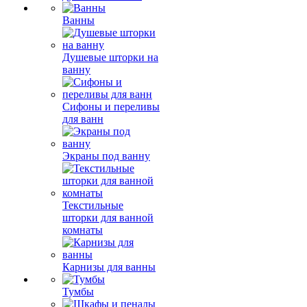
Ванны
Душевые шторки на
ванну
Сифоны и переливы
для ванн
Экраны под ванну
Текстильные
шторки для ванной
комнаты
Карнизы для ванны
Тумбы