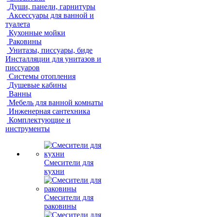
Души, панели, гарнитуры
Аксессуары для ванной и
туалета
Кухонные мойки
Раковины
Унитазы, писсуары, биде
Инсталляции для унитазов и
писсуаров
Системы отопления
Душевые кабины
Ванны
Мебель для ванной комнаты
Инженерная сантехника
Комплектующие и
инструменты
Смесители для
кухни
Смесители для
раковины