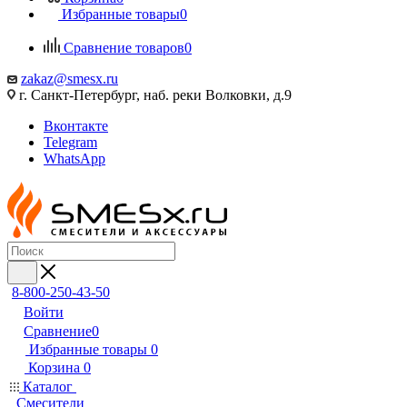
Избранные товары
0
Сравнение товаров
0
zakaz@smesx.ru
г. Санкт-Петербург, наб. реки Волковки, д.9
Вконтакте
Telegram
WhatsApp
8-800-250-43-50
Войти
Сравнение
0
Избранные товары
0
Корзина
0
Каталог
Смесители