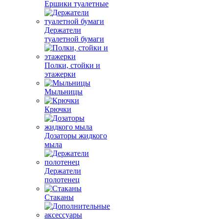
Ершики туалетные
Держатели
туалетной бумаги
Полки, стойки и
этажерки
Мыльницы
Крючки
Дозаторы жидкого
мыла
Держатели
полотенец
Стаканы