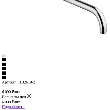
Артикул:
HB2619-2
6 090
₽
/шт
Варианты цен
6 090
₽
/шт
Подробности