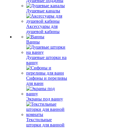
Душевые поддоны
Душевые каналы
Аксессуары для
душевой кабины
Ванны
Душевые шторки на
ванну
Сифоны и переливы
для ванн
Экраны под ванну
Текстильные
шторки для ванной