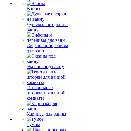
Ванны
Душевые шторки на
ванну
Сифоны и переливы
для ванн
Экраны под ванну
Текстильные
шторки для ванной
комнаты
Карнизы для ванны
Тумбы