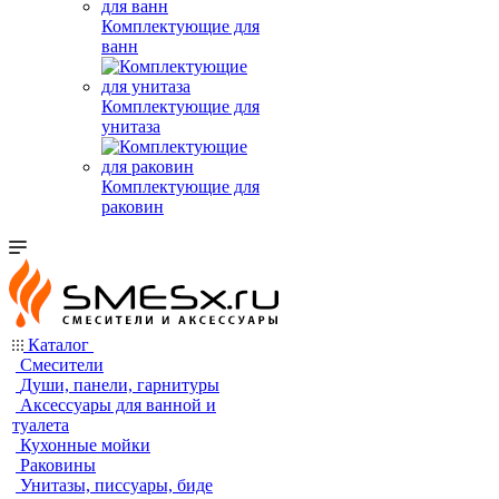
Комплектующие для
ванн
Комплектующие для
унитаза
Комплектующие для
раковин
Каталог
Смесители
Души, панели, гарнитуры
Аксессуары для ванной и
туалета
Кухонные мойки
Раковины
Унитазы, писсуары, биде