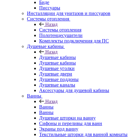
Биде
Писсуары
Инсталляции для унитазов и писсуаров
Системы отопления
Назад
Системы отопления
Полотенцесушители
Комплекты подключения для ПС
Душевые кабины
Назад
Душевые кабины
Душевые кабины
Душевые уголки
Душевые двери
Душевые поддоны
Душевые каналы
Аксессуары для душевой кабины
Ванны
Назад
Ванны
Ванны
Душевые шторки на ванну
Сифоны и переливы для ванн
Экраны под ванну
Текстильные шторки для ванной комнаты