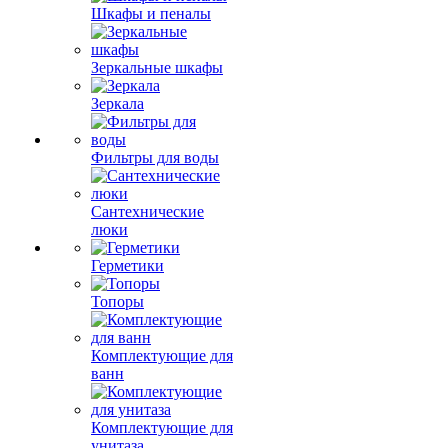
Шкафы и пеналы
Зеркальные шкафы
Зеркала
Фильтры для воды
Сантехнические
люки
Герметики
Топоры
Комплектующие для
ванн
Комплектующие для
унитаза