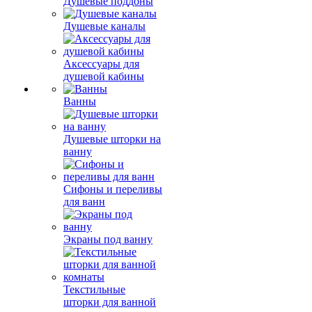
Душевые поддоны
Душевые каналы
Аксессуары для
душевой кабины
Ванны
Душевые шторки на
ванну
Сифоны и переливы
для ванн
Экраны под ванну
Текстильные
шторки для ванной