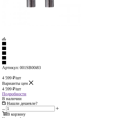
Артикул:
001SB00i83
4 599
₽
/шт
Варианты цен
4 599
₽
/шт
Подробности
В наличии
Нашли дешевле?
В корзину