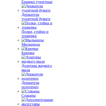
Ершики туалетные
Держатели
туалетной бумаги
Полки, стойки и
этажерки
Мыльницы
Крючки
Дозаторы жидкого
мыла
Держатели
полотенец
Стаканы