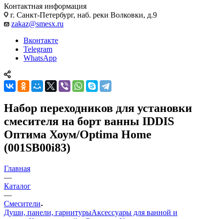
Контактная информация
г. Санкт-Петербург, наб. реки Волковки, д.9
zakaz@smesx.ru
Вконтакте
Telegram
WhatsApp
Набор переходников для установки
смесителя на борт ванны IDDIS
Оптима Хоум/Optima Home
(001SB00i83)
Главная
—
Каталог
—
Смесители
Души, панели, гарнитуры
Аксессуары для ванной и