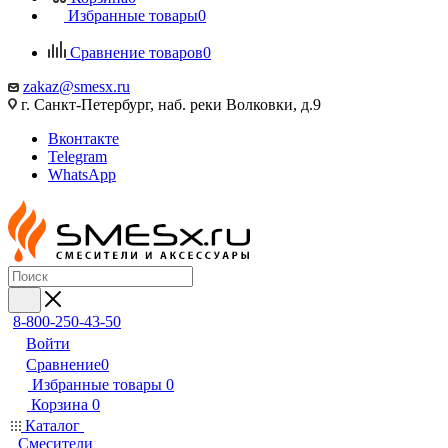
Избранные товары
0
Сравнение товаров
0
zakaz@smesx.ru
г. Санкт-Петербург, наб. реки Волковки, д.9
Вконтакте
Telegram
WhatsApp
8-800-250-43-50
Войти
Сравнение
0
Избранные товары
0
Корзина
0
Каталог
Смесители