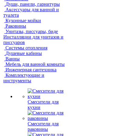
Души, панели, гарнитуры
Аксессуары для ванной и
туалета
Кухонные мойки
Раковины
Унитазы, писсуары, биде
Инсталляции для унитазов и
писсуаров
Системы отопления
Душевые кабины
Ванны
Мебель для ванной комнаты
Инженерная сантехника
Комплектующие и
инструменты
Смесители для
кухни
Смесители для
раковины