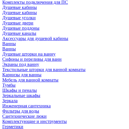
Комплекты подключения для ПС
Душевые кабины
Душевые кабины
Душевые уголки
Душевые двери
Душевые поддоны
Душевые каналы
Аксессуары для душевой кабины
Ванны
Ванны
Душевые шторки на ванну
Сифоны и переливы для ванн
Экраны под ванну
Текстильные шторки для ванной комнаты
Карнизы для ванны
Мебель для ванной комнаты
Тумбы
Шкафы и пеналы
Зеркальные шкафы
Зеркала
Инженерная сантехника
Фильтры для воды
Сантехнические люки
Комплектующие и инструменты
Герметики