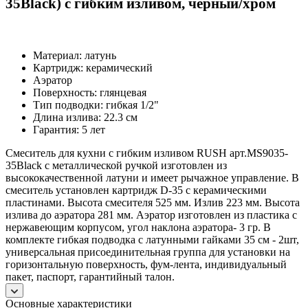
35Black) с гибким изливом, черный/хром
Материал: латунь
Картридж: керамический
Аэратор
Поверхность: глянцевая
Тип подводки: гибкая 1/2"
Длина излива: 22.3 см
Гарантия: 5 лет
Смеситель для кухни с гибким изливом RUSH арт.MS9035-
35Black с металлической ручкой изготовлен из
высококачественной латуни и имеет рычажное управление. В
смеситель установлен картридж D-35 с керамическими
пластинами. Высота смесителя 525 мм. Излив 223 мм. Высота
излива до аэратора 281 мм. Аэратор изготовлен из пластика с
нержавеющим корпусом, угол наклона аэратора- 3 гр. В
комплекте гибкая подводка с латунными гайками 35 см - 2шт,
универсальная присоединительная группа для установки на
горизонтальную поверхность, фум-лента, индивидуальный
пакет, паспорт, гарантийный талон.
Основные характеристики