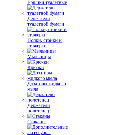
Ершики туалетные
Держатели
туалетной бумаги
Полки, стойки и
этажерки
Мыльницы
Крючки
Дозаторы жидкого
мыла
Держатели
полотенец
Стаканы