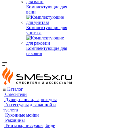
Комплектующие для
ванн
Комплектующие для
унитаза
Комплектующие для
раковин
Каталог
Смесители
Души, панели, гарнитуры
Аксессуары для ванной и
туалета
Кухонные мойки
Раковины
Унитазы, писсуары, биде