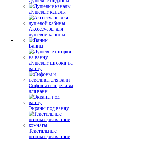
Душевые поддоны
Душевые каналы
Аксессуары для
душевой кабины
Ванны
Душевые шторки на
ванну
Сифоны и переливы
для ванн
Экраны под ванну
Текстильные
шторки для ванной