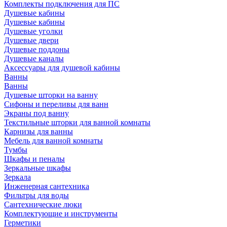
Комплекты подключения для ПС
Душевые кабины
Душевые кабины
Душевые уголки
Душевые двери
Душевые поддоны
Душевые каналы
Аксессуары для душевой кабины
Ванны
Ванны
Душевые шторки на ванну
Сифоны и переливы для ванн
Экраны под ванну
Текстильные шторки для ванной комнаты
Карнизы для ванны
Мебель для ванной комнаты
Тумбы
Шкафы и пеналы
Зеркальные шкафы
Зеркала
Инженерная сантехника
Фильтры для воды
Сантехнические люки
Комплектующие и инструменты
Герметики