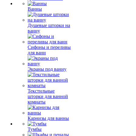
Ванны
Душевые шторки на
ванну
Сифоны и переливы
для ванн
Экраны под ванну
Текстильные
шторки для ванной
комнаты
Карнизы для ванны
Тумбы