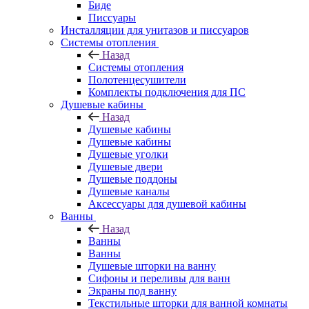
Биде
Писсуары
Инсталляции для унитазов и писсуаров
Системы отопления
Назад
Системы отопления
Полотенцесушители
Комплекты подключения для ПС
Душевые кабины
Назад
Душевые кабины
Душевые кабины
Душевые уголки
Душевые двери
Душевые поддоны
Душевые каналы
Аксессуары для душевой кабины
Ванны
Назад
Ванны
Ванны
Душевые шторки на ванну
Сифоны и переливы для ванн
Экраны под ванну
Текстильные шторки для ванной комнаты