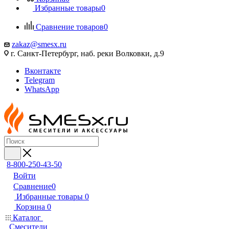
Избранные товары
0
Сравнение товаров
0
zakaz@smesx.ru
г. Санкт-Петербург, наб. реки Волковки, д.9
Вконтакте
Telegram
WhatsApp
8-800-250-43-50
Войти
Сравнение
0
Избранные товары
0
Корзина
0
Каталог
Смесители