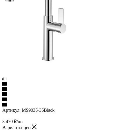
Артикул:
MS9035-35Black
8 470
₽
/шт
Варианты цен