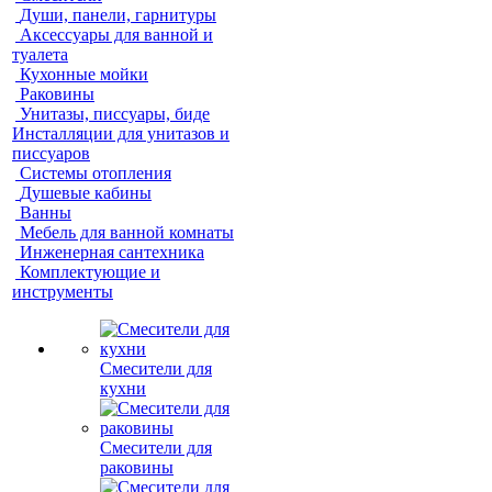
Души, панели, гарнитуры
Аксессуары для ванной и
туалета
Кухонные мойки
Раковины
Унитазы, писсуары, биде
Инсталляции для унитазов и
писсуаров
Системы отопления
Душевые кабины
Ванны
Мебель для ванной комнаты
Инженерная сантехника
Комплектующие и
инструменты
Смесители для
кухни
Смесители для
раковины