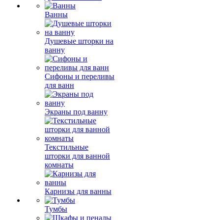
Ванны
Душевые шторки на
ванну
Сифоны и переливы
для ванн
Экраны под ванну
Текстильные
шторки для ванной
комнаты
Карнизы для ванны
Тумбы