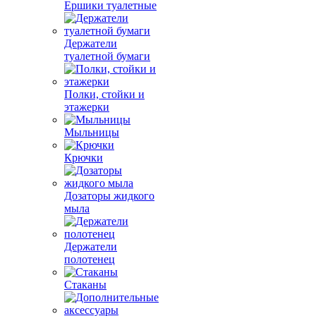
Ершики туалетные
Держатели
туалетной бумаги
Полки, стойки и
этажерки
Мыльницы
Крючки
Дозаторы жидкого
мыла
Держатели
полотенец
Стаканы