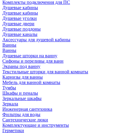
Комплекты подключения для ПС
Душевые кабины
Душевые кабины
Душевые уголки
Душевые двери
Душевые поддоны
Душевые каналы
Аксессуары для душевой кабины
Ванны
Ванны
Душевые шторки на ванну
Сифоны и переливы для ванн
Экраны под ванну
Текстильные шторки для ванной комнаты
Карнизы для ванны
Мебель для ванной комнаты
Тумбы
Шкафы и пеналы
Зеркальные шкафы
Зеркала
Инженерная сантехника
Фильтры для воды
Сантехнические люки
Комплектующие и инструменты
Герметики