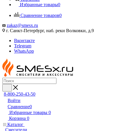
Избранные товары
0
Сравнение товаров
0
zakaz@smesx.ru
г. Санкт-Петербург, наб. реки Волковки, д.9
Вконтакте
Telegram
WhatsApp
8-800-250-43-50
Войти
Сравнение
0
Избранные товары
0
Корзина
0
Каталог
Смесители