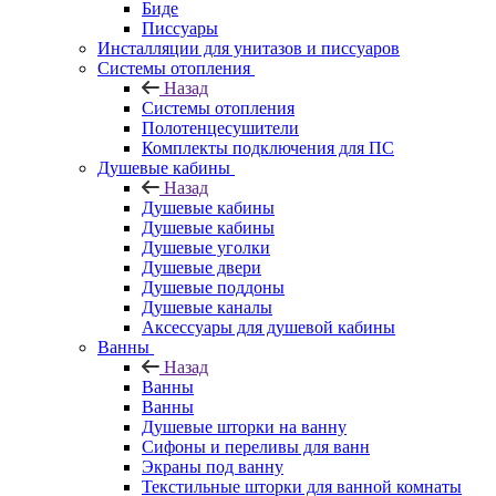
Биде
Писсуары
Инсталляции для унитазов и писсуаров
Системы отопления
Назад
Системы отопления
Полотенцесушители
Комплекты подключения для ПС
Душевые кабины
Назад
Душевые кабины
Душевые кабины
Душевые уголки
Душевые двери
Душевые поддоны
Душевые каналы
Аксессуары для душевой кабины
Ванны
Назад
Ванны
Ванны
Душевые шторки на ванну
Сифоны и переливы для ванн
Экраны под ванну
Текстильные шторки для ванной комнаты