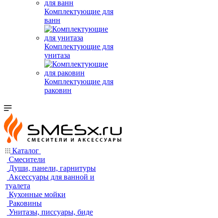
Комплектующие для
ванн
Комплектующие для
унитаза
Комплектующие для
раковин
Каталог
Смесители
Души, панели, гарнитуры
Аксессуары для ванной и
туалета
Кухонные мойки
Раковины
Унитазы, писсуары, биде