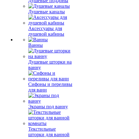
Душевые поддоны
Душевые каналы
Аксессуары для
душевой кабины
Ванны
Душевые шторки на
ванну
Сифоны и переливы
для ванн
Экраны под ванну
Текстильные
шторки для ванной