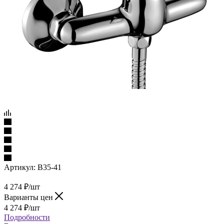
Артикул:
B35-41
4 274
₽
/шт
Варианты цен
4 274
₽
/шт
Подробности