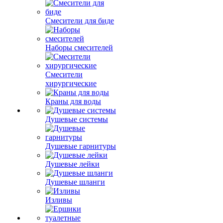
Смесители для биде
Наборы смесителей
Смесители
хирургические
Краны для воды
Душевые системы
Душевые гарнитуры
Душевые лейки
Душевые шланги
Изливы