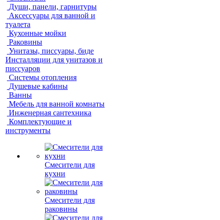
Души, панели, гарнитуры
Аксессуары для ванной и
туалета
Кухонные мойки
Раковины
Унитазы, писсуары, биде
Инсталляции для унитазов и
писсуаров
Системы отопления
Душевые кабины
Ванны
Мебель для ванной комнаты
Инженерная сантехника
Комплектующие и
инструменты
Смесители для
кухни
Смесители для
раковины