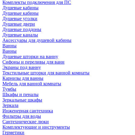
Комплекты подключения для ПС
Душевые кабины
Душевые кабины
Душевые уголки
Душевые двери
Душевые поддоны
Душевые каналы
Аксессуары для душевой кабины
Ванны
Ванны
Душевые шторки на ванну
Сифоны и переливы для ванн
Экраны под ванну
Текстильные шторки для ванной комнаты
Карнизы для ванны
Мебель для ванной комнаты
Тумбы
Шкафы и пеналы
Зеркальные шкафы
Зеркала
Инженерная сантехника
Фильтры для воды
Сантехнические люки
Комплектующие и инструменты
Герметики