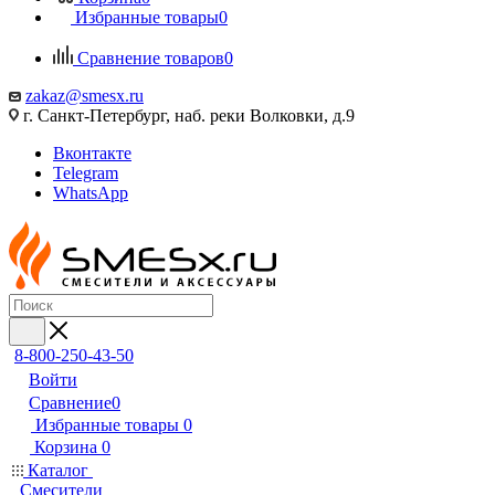
Избранные товары
0
Сравнение товаров
0
zakaz@smesx.ru
г. Санкт-Петербург, наб. реки Волковки, д.9
Вконтакте
Telegram
WhatsApp
8-800-250-43-50
Войти
Сравнение
0
Избранные товары
0
Корзина
0
Каталог
Смесители