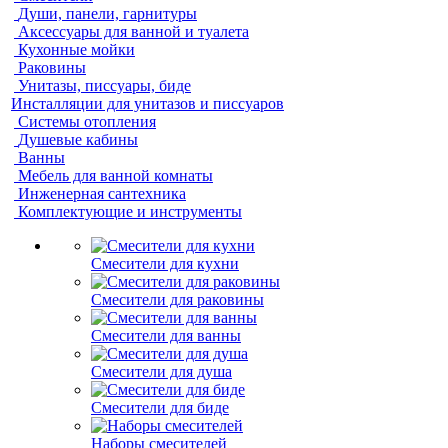
Души, панели, гарнитуры
Аксессуары для ванной и туалета
Кухонные мойки
Раковины
Унитазы, писсуары, биде
Инсталляции для унитазов и писсуаров
Системы отопления
Душевые кабины
Ванны
Мебель для ванной комнаты
Инженерная сантехника
Комплектующие и инструменты
Смесители для кухни
Смесители для раковины
Смесители для ванны
Смесители для душа
Смесители для биде
Наборы смесителей