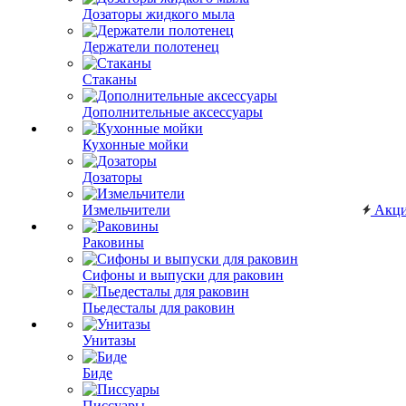
Дозаторы жидкого мыла
Держатели полотенец
Стаканы
Дополнительные аксессуары
Кухонные мойки
Дозаторы
Измельчители
Акц
Раковины
Сифоны и выпуски для раковин
Пьедесталы для раковин
Унитазы
Биде
Писсуары