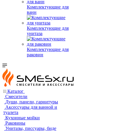
Комплектующие для
ванн
Комплектующие для
унитаза
Комплектующие для
раковин
Каталог
Смесители
Души, панели, гарнитуры
Аксессуары для ванной и
туалета
Кухонные мойки
Раковины
Унитазы, писсуары, биде