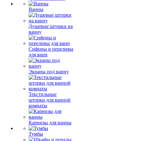
Ванны
Душевые шторки на
ванну
Сифоны и переливы
для ванн
Экраны под ванну
Текстильные
шторки для ванной
комнаты
Карнизы для ванны
Тумбы