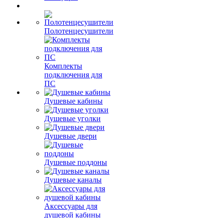
Полотенцесушители
Комплекты
подключения для
ПС
Душевые кабины
Душевые уголки
Душевые двери
Душевые поддоны
Душевые каналы
Аксессуары для
душевой кабины