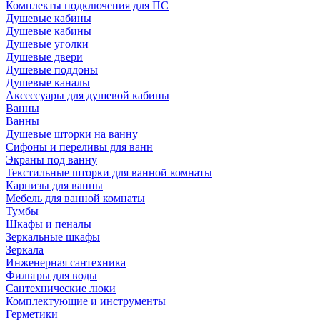
Комплекты подключения для ПС
Душевые кабины
Душевые кабины
Душевые уголки
Душевые двери
Душевые поддоны
Душевые каналы
Аксессуары для душевой кабины
Ванны
Ванны
Душевые шторки на ванну
Сифоны и переливы для ванн
Экраны под ванну
Текстильные шторки для ванной комнаты
Карнизы для ванны
Мебель для ванной комнаты
Тумбы
Шкафы и пеналы
Зеркальные шкафы
Зеркала
Инженерная сантехника
Фильтры для воды
Сантехнические люки
Комплектующие и инструменты
Герметики