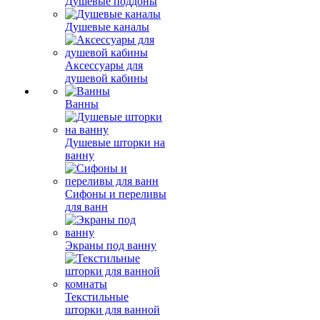
Душевые поддоны
Душевые каналы
Аксессуары для
душевой кабины
Ванны
Душевые шторки на
ванну
Сифоны и переливы
для ванн
Экраны под ванну
Текстильные
шторки для ванной