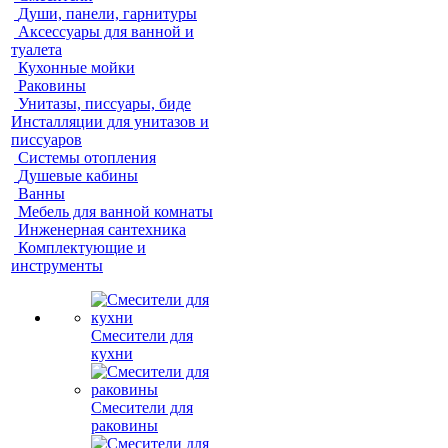
Души, панели, гарнитуры
Аксессуары для ванной и
туалета
Кухонные мойки
Раковины
Унитазы, писсуары, биде
Инсталляции для унитазов и
писсуаров
Системы отопления
Душевые кабины
Ванны
Мебель для ванной комнаты
Инженерная сантехника
Комплектующие и
инструменты
Смесители для
кухни
Смесители для
раковины