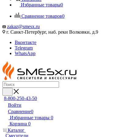
Избранные товары
0
Сравнение товаров
0
zakaz@smesx.ru
г. Санкт-Петербург, наб. реки Волковки, д.9
Вконтакте
Telegram
WhatsApp
8-800-250-43-50
Войти
Сравнение
0
Избранные товары
0
Корзина
0
Каталог
Смесители