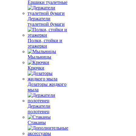
Ершики туалетные
Держатели
туалетной бумаги
Полки, стойки и
этажерки
Мыльницы
Крючки
Дозаторы жидкого
мыла
Держатели
полотенец
Стаканы