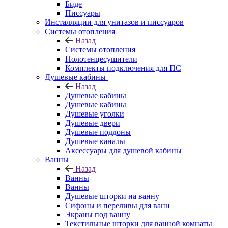
Биде
Писсуары
Инсталляции для унитазов и писсуаров
Системы отопления
Назад
Системы отопления
Полотенцесушители
Комплекты подключения для ПС
Душевые кабины
Назад
Душевые кабины
Душевые кабины
Душевые уголки
Душевые двери
Душевые поддоны
Душевые каналы
Аксессуары для душевой кабины
Ванны
Назад
Ванны
Ванны
Душевые шторки на ванну
Сифоны и переливы для ванн
Экраны под ванну
Текстильные шторки для ванной комнаты