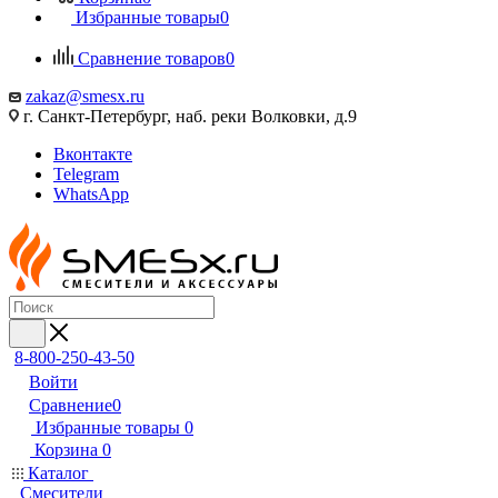
Избранные товары
0
Сравнение товаров
0
zakaz@smesx.ru
г. Санкт-Петербург, наб. реки Волковки, д.9
Вконтакте
Telegram
WhatsApp
8-800-250-43-50
Войти
Сравнение
0
Избранные товары
0
Корзина
0
Каталог
Смесители