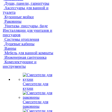
Души, панели, гарнитуры
Аксессуары для ванной и
туалета
Кухонные мойки
Раковины
Унитазы, писсуары, биде
Инсталляции для унитазов и
писсуаров
Системы отопления
Душевые кабины
Ванны
Мебель для ванной комнаты
Инженерная сантехника
Комплектующие и
инструменты
Смесители для
кухни
Смесители для
раковины