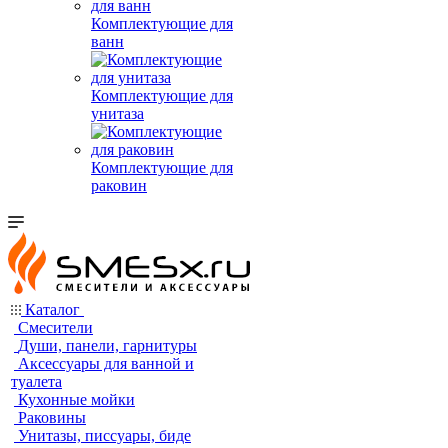
Комплектующие для
ванн
Комплектующие для
унитаза
Комплектующие для
раковин
Каталог
Смесители
Души, панели, гарнитуры
Аксессуары для ванной и
туалета
Кухонные мойки
Раковины
Унитазы, писсуары, биде