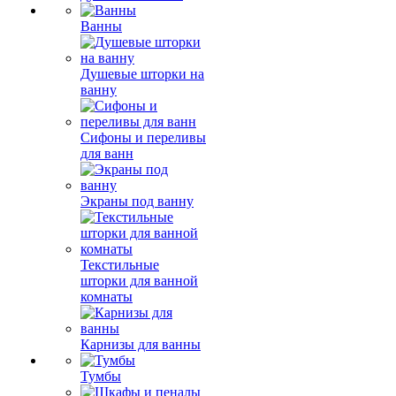
Ванны
Душевые шторки на
ванну
Сифоны и переливы
для ванн
Экраны под ванну
Текстильные
шторки для ванной
комнаты
Карнизы для ванны
Тумбы