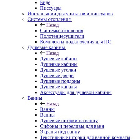
Биде
Писсуары
Инсталляции для унитазов и писсуаров
Системы отопления
Назад
Системы отопления
Полотенцесушители
Комплекты подключения для ПС
Душевые кабины
Назад
Душевые кабины
Душевые кабины
Душевые уголки
Душевые двери
Душевые поддоны
Душевые каналы
Аксессуары для душевой кабины
Ванны
Назад
Ванны
Ванны
Душевые шторки на ванну
Сифоны и переливы для ванн
Экраны под ванну
Текстильные шторки для ванной комнаты