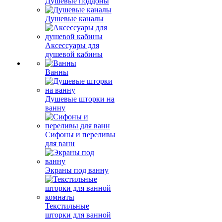
Душевые поддоны
Душевые каналы
Аксессуары для
душевой кабины
Ванны
Душевые шторки на
ванну
Сифоны и переливы
для ванн
Экраны под ванну
Текстильные
шторки для ванной