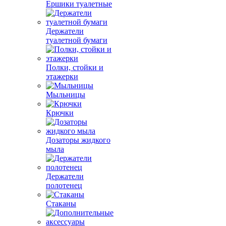
Ершики туалетные
Держатели
туалетной бумаги
Полки, стойки и
этажерки
Мыльницы
Крючки
Дозаторы жидкого
мыла
Держатели
полотенец
Стаканы