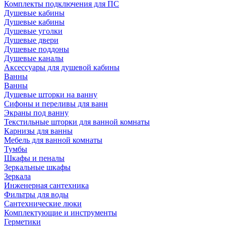
Комплекты подключения для ПС
Душевые кабины
Душевые кабины
Душевые уголки
Душевые двери
Душевые поддоны
Душевые каналы
Аксессуары для душевой кабины
Ванны
Ванны
Душевые шторки на ванну
Сифоны и переливы для ванн
Экраны под ванну
Текстильные шторки для ванной комнаты
Карнизы для ванны
Мебель для ванной комнаты
Тумбы
Шкафы и пеналы
Зеркальные шкафы
Зеркала
Инженерная сантехника
Фильтры для воды
Сантехнические люки
Комплектующие и инструменты
Герметики