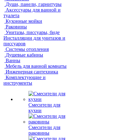
Души, панели, гарнитуры
Аксессуары для ванной и
туалета
Кухонные мойки
Раковины
Унитазы, писсуары, биде
Инсталляции для унитазов и
писсуаров
Системы отопления
Душевые кабины
Ванны
Мебель для ванной комнаты
Инженерная сантехника
Комплектующие и
инструменты
Смесители для
кухни
Смесители для
раковины