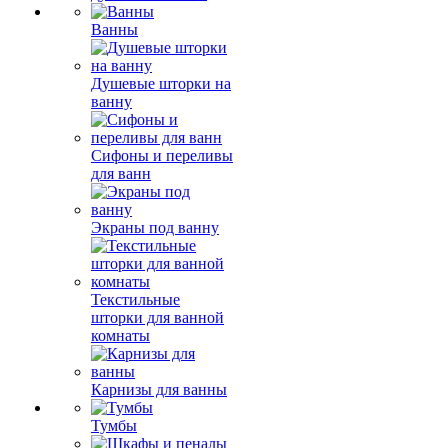
Ванны
Душевые шторки на
ванну
Сифоны и переливы
для ванн
Экраны под ванну
Текстильные
шторки для ванной
комнаты
Карнизы для ванны
Тумбы