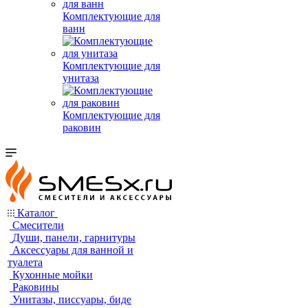
Комплектующие для
ванн
Комплектующие для
унитаза
Комплектующие для
раковин
Каталог
Смесители
Души, панели, гарнитуры
Аксессуары для ванной и
туалета
Кухонные мойки
Раковины
Унитазы, писсуары, биде