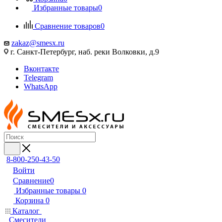
Избранные товары
0
Сравнение товаров
0
zakaz@smesx.ru
г. Санкт-Петербург, наб. реки Волковки, д.9
Вконтакте
Telegram
WhatsApp
8-800-250-43-50
Войти
Сравнение
0
Избранные товары
0
Корзина
0
Каталог
Смесители