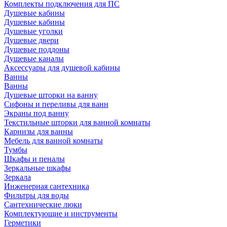
Комплекты подключения для ПС
Душевые кабины
Душевые кабины
Душевые уголки
Душевые двери
Душевые поддоны
Душевые каналы
Аксессуары для душевой кабины
Ванны
Ванны
Душевые шторки на ванну
Сифоны и переливы для ванн
Экраны под ванну
Текстильные шторки для ванной комнаты
Карнизы для ванны
Мебель для ванной комнаты
Тумбы
Шкафы и пеналы
Зеркальные шкафы
Зеркала
Инженерная сантехника
Фильтры для воды
Сантехнические люки
Комплектующие и инструменты
Герметики