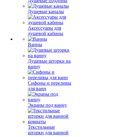
Душевые поддоны
Душевые каналы
Аксессуары для
душевой кабины
Ванны
Душевые шторки на
ванну
Сифоны и переливы
для ванн
Экраны под ванну
Текстильные
шторки для ванной