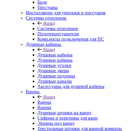
Биде
Писсуары
Инсталляции для унитазов и писсуаров
Системы отопления
Назад
Системы отопления
Полотенцесушители
Комплекты подключения для ПС
Душевые кабины
Назад
Душевые кабины
Душевые кабины
Душевые уголки
Душевые двери
Душевые поддоны
Душевые каналы
Аксессуары для душевой кабины
Ванны
Назад
Ванны
Ванны
Душевые шторки на ванну
Сифоны и переливы для ванн
Экраны под ванну
Текстильные шторки для ванной комнаты