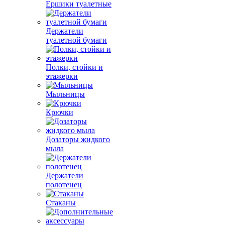
Ершики туалетные
Держатели
туалетной бумаги
Полки, стойки и
этажерки
Мыльницы
Крючки
Дозаторы жидкого
мыла
Держатели
полотенец
Стаканы