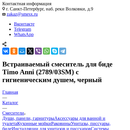
Контактная информация
г. Санкт-Петербург, наб. реки Волковки, д.9
zakaz@smesx.ru
Вконтакте
Telegram
WhatsApp
Встраиваемый смеситель для биде
Timo Anni (2789/03SM) с
гигиеническим душем, черный
Главная
—
Каталог
—
Смесители
Души, панели, гарнитуры
Аксессуары для ванной и
туалета
Кухонные мойки
Раковины
Унитазы, писсуары,
биде
Инсталляции для унитазов и писсуаров
Системы