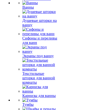
Ванны
Душевые шторки на
ванну
Сифоны и переливы
для ванн
Экраны под ванну
Текстильные
шторки для ванной
комнаты
Карнизы для ванны
Тумбы