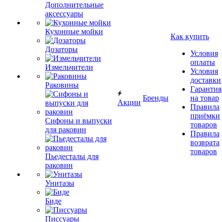
Дополнительные
аксессуары
Кухонные мойки
Как купить
Дозаторы
Условия
оплаты
Измельчители
Условия
доставки
Раковины
Гарантия
Бренды
на товар
Акции
Правила
приёмки
Сифоны и выпуски
товаров
для раковин
Правила
возврата
товаров
Пьедесталы для
раковин
Унитазы
Биде
Писсуары