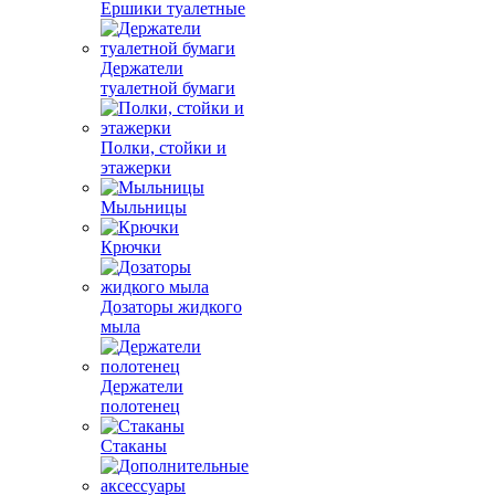
Ершики туалетные
Держатели
туалетной бумаги
Полки, стойки и
этажерки
Мыльницы
Крючки
Дозаторы жидкого
мыла
Держатели
полотенец
Стаканы