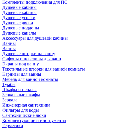
Комплекты подключения для ПС
Душевые кабины
Душевые кабины
Душевые уголки
Душевые двери
Душевые поддоны
Душевые каналы
Аксессуары для душевой кабины
Ванны
Ванны
Душевые шторки на ванну
Сифоны и переливы для ванн
Экраны под ванну
Текстильные шторки для ванной комнаты
Карнизы для ванны
Мебель для ванной комнаты
Тумбы
Шкафы и пеналы
Зеркальные шкафы
Зеркала
Инженерная сантехника
Фильтры для воды
Сантехнические люки
Комплектующие и инструменты
Герметики