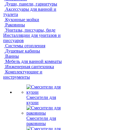
Души, панели, гарнитуры
Аксессуары для ванной и
туалета
Кухонные мойки
Раковины
Унитазы, писсуары, биде
Инсталляции для унитазов и
писсуаров
Системы отопления
Душевые кабины
Ванны
Мебель для ванной комнаты
Инженерная сантехника
Комплектующие и
инструменты
Смесители для
кухни
Смесители для
раковины