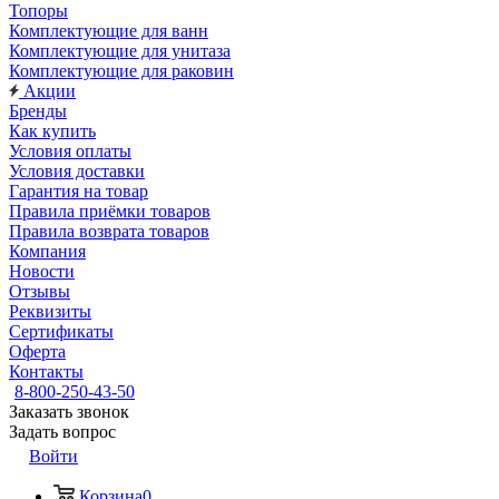
Топоры
Комплектующие для ванн
Комплектующие для унитаза
Комплектующие для раковин
Акции
Бренды
Как купить
Условия оплаты
Условия доставки
Гарантия на товар
Правила приёмки товаров
Правила возврата товаров
Компания
Новости
Отзывы
Реквизиты
Сертификаты
Оферта
Контакты
8-800-250-43-50
Заказать звонок
Задать вопрос
Войти
Корзина
0