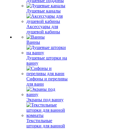
Душевые поддоны
Душевые каналы
Аксессуары для
душевой кабины
Ванны
Душевые шторки на
ванну
Сифоны и переливы
для ванн
Экраны под ванну
Текстильные
шторки для ванной