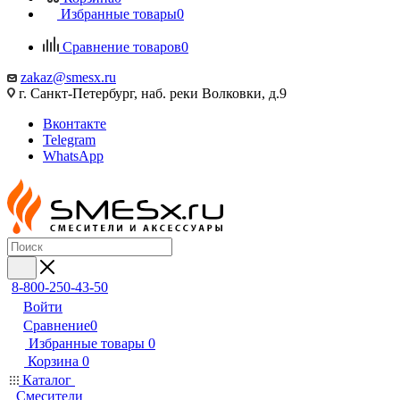
Избранные товары
0
Сравнение товаров
0
zakaz@smesx.ru
г. Санкт-Петербург, наб. реки Волковки, д.9
Вконтакте
Telegram
WhatsApp
8-800-250-43-50
Войти
Сравнение
0
Избранные товары
0
Корзина
0
Каталог
Смесители