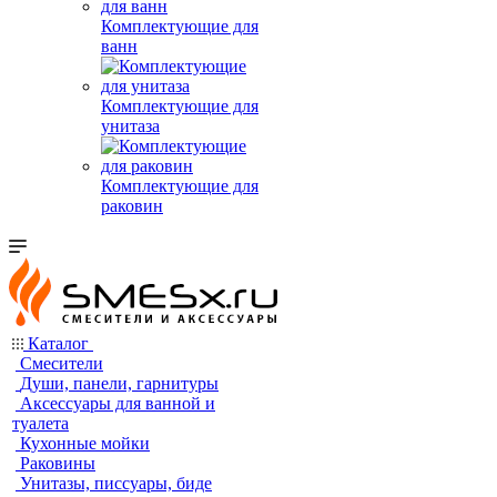
Комплектующие для
ванн
Комплектующие для
унитаза
Комплектующие для
раковин
Каталог
Смесители
Души, панели, гарнитуры
Аксессуары для ванной и
туалета
Кухонные мойки
Раковины
Унитазы, писсуары, биде