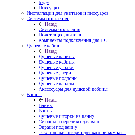
Биде
Писсуары
Инсталляции для унитазов и писсуаров
Системы отопления
Назад
Системы отопления
Полотенцесушители
Комплекты подключения для ПС
Душевые кабины
Назад
Душевые кабины
Душевые кабины
Душевые уголки
Душевые двери
Душевые поддоны
Душевые каналы
Аксессуары для душевой кабины
Ванны
Назад
Ванны
Ванны
Душевые шторки на ванну
Сифоны и переливы для ванн
Экраны под ванну
Текстильные шторки для ванной комнаты