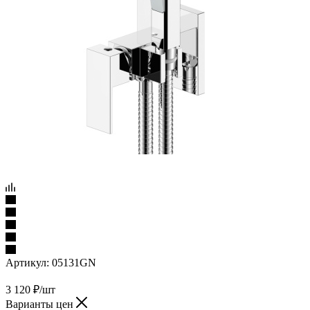
Артикул:
05131GN
3 120
₽
/шт
Варианты цен