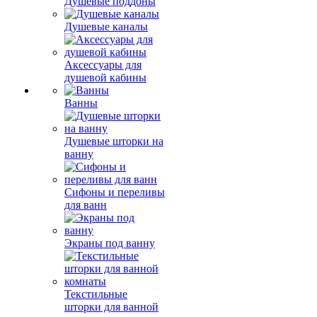
Душевые поддоны
Душевые каналы
Аксессуары для
душевой кабины
Ванны
Душевые шторки на
ванну
Сифоны и переливы
для ванн
Экраны под ванну
Текстильные
шторки для ванной