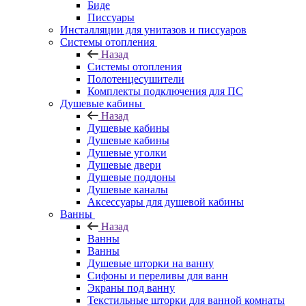
Биде
Писсуары
Инсталляции для унитазов и писсуаров
Системы отопления
Назад
Системы отопления
Полотенцесушители
Комплекты подключения для ПС
Душевые кабины
Назад
Душевые кабины
Душевые кабины
Душевые уголки
Душевые двери
Душевые поддоны
Душевые каналы
Аксессуары для душевой кабины
Ванны
Назад
Ванны
Ванны
Душевые шторки на ванну
Сифоны и переливы для ванн
Экраны под ванну
Текстильные шторки для ванной комнаты