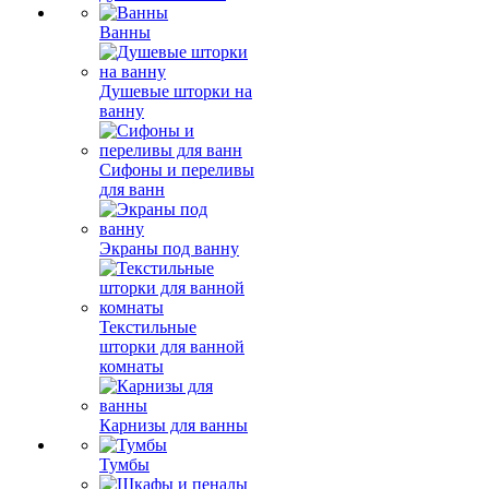
Ванны
Душевые шторки на
ванну
Сифоны и переливы
для ванн
Экраны под ванну
Текстильные
шторки для ванной
комнаты
Карнизы для ванны
Тумбы