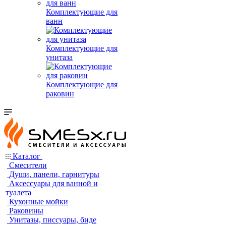
Комплектующие для
ванн
Комплектующие для
унитаза
Комплектующие для
раковин
Каталог
Смесители
Души, панели, гарнитуры
Аксессуары для ванной и
туалета
Кухонные мойки
Раковины
Унитазы, писсуары, биде