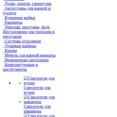
Души, панели, гарнитуры
Аксессуары для ванной и
туалета
Кухонные мойки
Раковины
Унитазы, писсуары, биде
Инсталляции для унитазов и
писсуаров
Системы отопления
Душевые кабины
Ванны
Мебель для ванной комнаты
Инженерная сантехника
Комплектующие и
инструменты
Смесители для
кухни
Смесители для
раковины