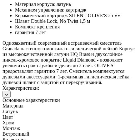
Материал корпуса: латунь
Механизм управления: картридж
Керамический картридж SILENT OLIVE'S 25 мм
Шланг Double Lock, No Twist 1,5 м
Комплект крепления
гарантия 7 лет
Однозахватный современный встраиваемый смеситель
Granada настенного монтажа с гигиенической лейкой Корпус
из высококачественной латуни HQ Brass и двухслойное
никель-хромовое покрытие Liquid Diamond - позволяют
увеличить срок службы изделия до 25 лет. OLIVE'S
предоставляет гарантию 7 лет. Смеситель комплектуется
душевыми аксессуарами: 1-режимная гигиеническая лейка,
душевой шланг с защитой от перекручивания.
Характеристики:
Основные характеристики
Материал
Латунь
Цвет
Хром
Монтаж
Встроенный
Коллекция