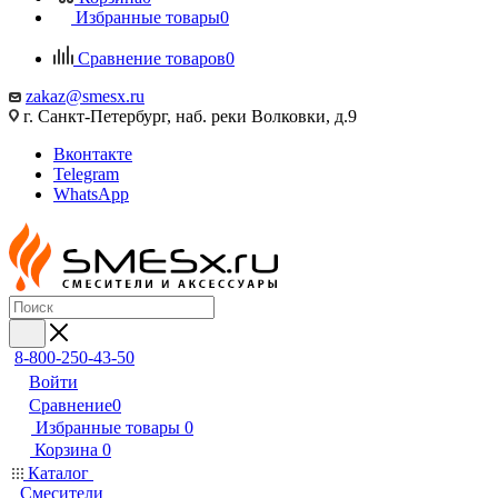
Избранные товары
0
Сравнение товаров
0
zakaz@smesx.ru
г. Санкт-Петербург, наб. реки Волковки, д.9
Вконтакте
Telegram
WhatsApp
8-800-250-43-50
Войти
Сравнение
0
Избранные товары
0
Корзина
0
Каталог
Смесители