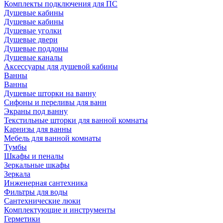
Комплекты подключения для ПС
Душевые кабины
Душевые кабины
Душевые уголки
Душевые двери
Душевые поддоны
Душевые каналы
Аксессуары для душевой кабины
Ванны
Ванны
Душевые шторки на ванну
Сифоны и переливы для ванн
Экраны под ванну
Текстильные шторки для ванной комнаты
Карнизы для ванны
Мебель для ванной комнаты
Тумбы
Шкафы и пеналы
Зеркальные шкафы
Зеркала
Инженерная сантехника
Фильтры для воды
Сантехнические люки
Комплектующие и инструменты
Герметики