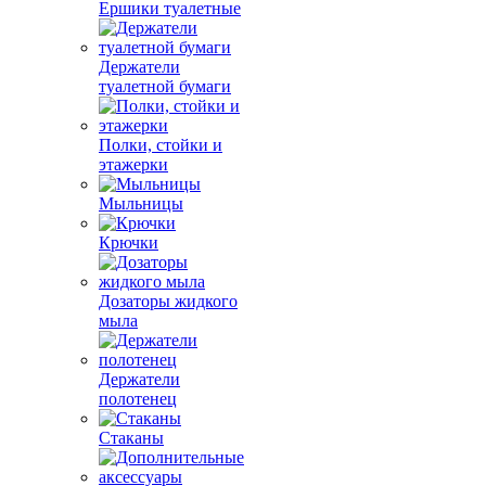
Ершики туалетные
Держатели
туалетной бумаги
Полки, стойки и
этажерки
Мыльницы
Крючки
Дозаторы жидкого
мыла
Держатели
полотенец
Стаканы