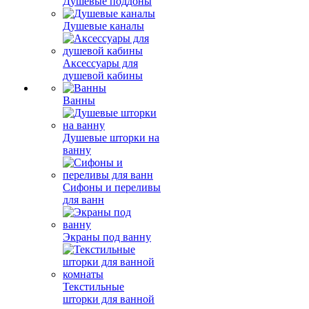
Душевые поддоны
Душевые каналы
Аксессуары для
душевой кабины
Ванны
Душевые шторки на
ванну
Сифоны и переливы
для ванн
Экраны под ванну
Текстильные
шторки для ванной