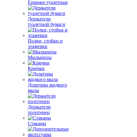
Ершики туалетные
Держатели
туалетной бумаги
Полки, стойки и
этажерки
Мыльницы
Крючки
Дозаторы жидкого
мыла
Держатели
полотенец
Стаканы