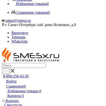
Избранные товары
0
Сравнение товаров
0
zakaz@smesx.ru
г. Санкт-Петербург, наб. реки Волковки, д.9
Вконтакте
Telegram
WhatsApp
8-800-250-43-50
Войти
Сравнение
0
Избранные товары
0
Корзина
0
Каталог
Смесители