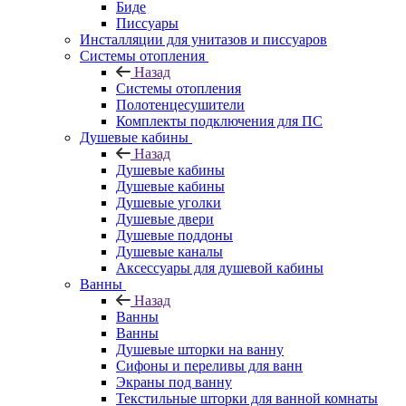
Биде
Писсуары
Инсталляции для унитазов и писсуаров
Системы отопления
Назад
Системы отопления
Полотенцесушители
Комплекты подключения для ПС
Душевые кабины
Назад
Душевые кабины
Душевые кабины
Душевые уголки
Душевые двери
Душевые поддоны
Душевые каналы
Аксессуары для душевой кабины
Ванны
Назад
Ванны
Ванны
Душевые шторки на ванну
Сифоны и переливы для ванн
Экраны под ванну
Текстильные шторки для ванной комнаты