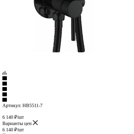
Артикул:
HB5511-7
6 140
₽
/шт
Варианты цен
6 140
₽
/шт