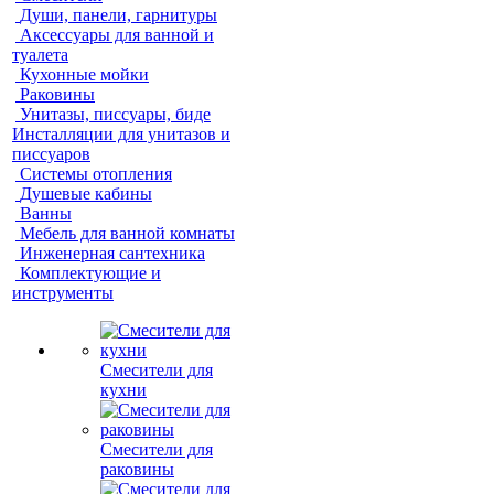
Души, панели, гарнитуры
Аксессуары для ванной и
туалета
Кухонные мойки
Раковины
Унитазы, писсуары, биде
Инсталляции для унитазов и
писсуаров
Системы отопления
Душевые кабины
Ванны
Мебель для ванной комнаты
Инженерная сантехника
Комплектующие и
инструменты
Смесители для
кухни
Смесители для
раковины