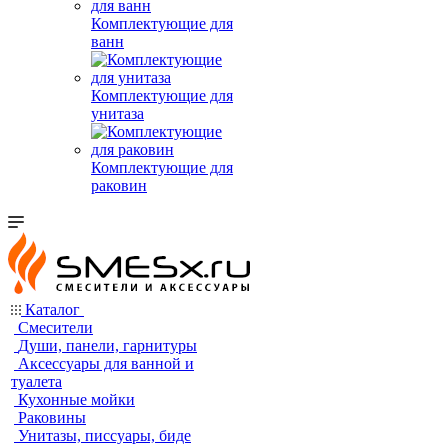
Комплектующие для
ванн
Комплектующие для
унитаза
Комплектующие для
раковин
Каталог
Смесители
Души, панели, гарнитуры
Аксессуары для ванной и
туалета
Кухонные мойки
Раковины
Унитазы, писсуары, биде