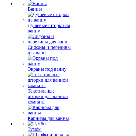
Ванны
Душевые шторки на
ванну
Сифоны и переливы
для ванн
Экраны под ванну
Текстильные
шторки для ванной
комнаты
Карнизы для ванны
Тумбы