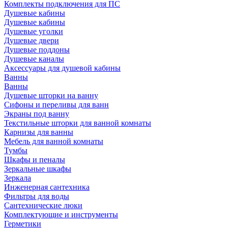
Комплекты подключения для ПС
Душевые кабины
Душевые кабины
Душевые уголки
Душевые двери
Душевые поддоны
Душевые каналы
Аксессуары для душевой кабины
Ванны
Ванны
Душевые шторки на ванну
Сифоны и переливы для ванн
Экраны под ванну
Текстильные шторки для ванной комнаты
Карнизы для ванны
Мебель для ванной комнаты
Тумбы
Шкафы и пеналы
Зеркальные шкафы
Зеркала
Инженерная сантехника
Фильтры для воды
Сантехнические люки
Комплектующие и инструменты
Герметики