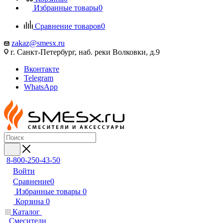
Избранные товары
0
Сравнение товаров
0
zakaz@smesx.ru
г. Санкт-Петербург, наб. реки Волковки, д.9
Вконтакте
Telegram
WhatsApp
8-800-250-43-50
Войти
Сравнение
0
Избранные товары
0
Корзина
0
Каталог
Смесители