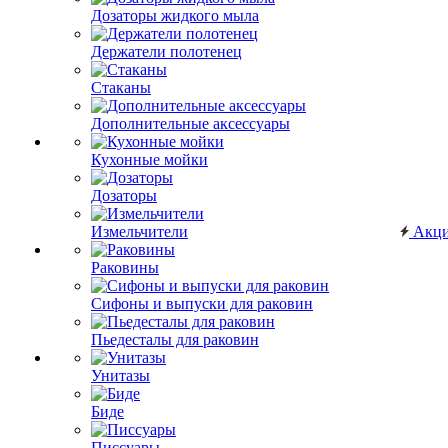
Дозаторы жидкого мыла
Держатели полотенец
Стаканы
Дополнительные аксессуары
Кухонные мойки
Дозаторы
Измельчители
Акц
Раковины
Сифоны и выпуски для раковин
Пьедесталы для раковин
Унитазы
Биде
Писсуары