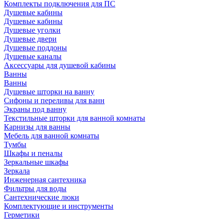
Комплекты подключения для ПС
Душевые кабины
Душевые кабины
Душевые уголки
Душевые двери
Душевые поддоны
Душевые каналы
Аксессуары для душевой кабины
Ванны
Ванны
Душевые шторки на ванну
Сифоны и переливы для ванн
Экраны под ванну
Текстильные шторки для ванной комнаты
Карнизы для ванны
Мебель для ванной комнаты
Тумбы
Шкафы и пеналы
Зеркальные шкафы
Зеркала
Инженерная сантехника
Фильтры для воды
Сантехнические люки
Комплектующие и инструменты
Герметики