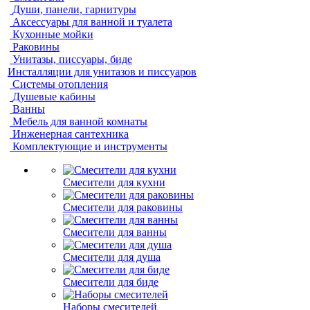
Души, панели, гарнитуры
Аксессуары для ванной и туалета
Кухонные мойки
Раковины
Унитазы, писсуары, биде
Инсталляции для унитазов и писсуаров
Системы отопления
Душевые кабины
Ванны
Мебель для ванной комнаты
Инженерная сантехника
Комплектующие и инструменты
Смесители для кухни
Смесители для раковины
Смесители для ванны
Смесители для душа
Смесители для биде
Наборы смесителей