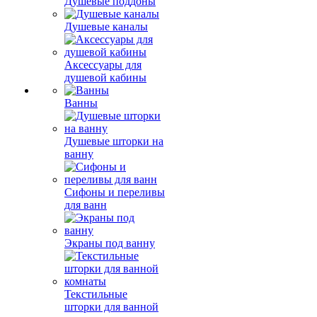
Душевые поддоны
Душевые каналы
Аксессуары для
душевой кабины
Ванны
Душевые шторки на
ванну
Сифоны и переливы
для ванн
Экраны под ванну
Текстильные
шторки для ванной