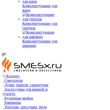
Комплектующие для
ванн
Комплектующие для
унитаза
Комплектующие для
раковин
Каталог
Смесители
Души, панели, гарнитуры
Аксессуары для ванной и
туалета
Кухонные мойки
Раковины
Унитазы, писсуары, биде