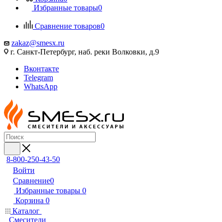
Избранные товары
0
Сравнение товаров
0
zakaz@smesx.ru
г. Санкт-Петербург, наб. реки Волковки, д.9
Вконтакте
Telegram
WhatsApp
8-800-250-43-50
Войти
Сравнение
0
Избранные товары
0
Корзина
0
Каталог
Смесители