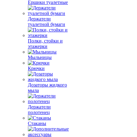
Ершики туалетные
Держатели
туалетной бумаги
Полки, стойки и
этажерки
Мыльницы
Крючки
Дозаторы жидкого
мыла
Держатели
полотенец
Стаканы