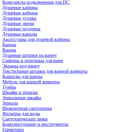
Комплекты подключения для ПС
Душевые кабины
Душевые кабины
Душевые уголки
Душевые двери
Душевые поддоны
Душевые каналы
Аксессуары для душевой кабины
Ванны
Ванны
Душевые шторки на ванну
Сифоны и переливы для ванн
Экраны под ванну
Текстильные шторки для ванной комнаты
Карнизы для ванны
Мебель для ванной комнаты
Тумбы
Шкафы и пеналы
Зеркальные шкафы
Зеркала
Инженерная сантехника
Фильтры для воды
Сантехнические люки
Комплектующие и инструменты
Герметики