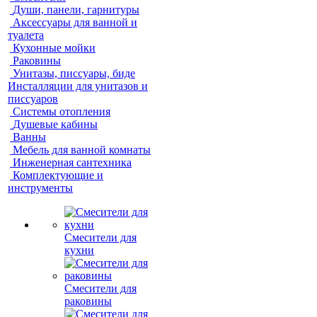
Души, панели, гарнитуры
Аксессуары для ванной и
туалета
Кухонные мойки
Раковины
Унитазы, писсуары, биде
Инсталляции для унитазов и
писсуаров
Системы отопления
Душевые кабины
Ванны
Мебель для ванной комнаты
Инженерная сантехника
Комплектующие и
инструменты
Смесители для
кухни
Смесители для
раковины