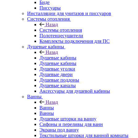
Биде
Писсуары
Инсталляции для унитазов и писсуаров
Системы отопления
Назад
Системы отопления
Полотенцесушители
Комплекты подключения для ПС
Душевые кабины
Назад
Душевые кабины
Душевые кабины
Душевые уголки
Душевые двери
Душевые поддоны
Душевые каналы
Аксессуары для душевой кабины
Ванны
Назад
Ванны
Ванны
Душевые шторки на ванну
Сифоны и переливы для ванн
Экраны под ванну
Текстильные шторки для ванной комнаты