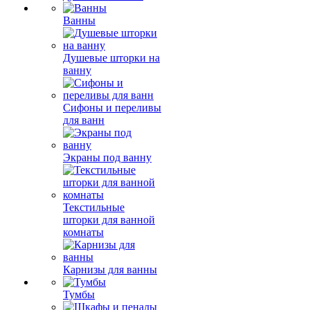
Ванны
Душевые шторки на
ванну
Сифоны и переливы
для ванн
Экраны под ванну
Текстильные
шторки для ванной
комнаты
Карнизы для ванны
Тумбы