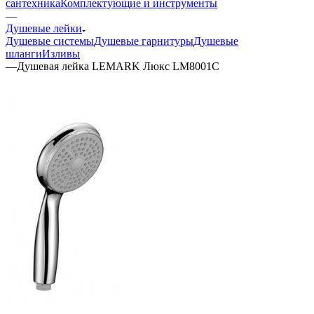
сантехника
Комплектующие и инструменты
—
Душевые лейки
Душевые системы
Душевые гарнитуры
Душевые
шланги
Изливы
—
Душевая лейка LEMARK Люкс LM8001C