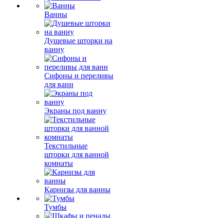
Ванны
Душевые шторки на
ванну
Сифоны и переливы
для ванн
Экраны под ванну
Текстильные
шторки для ванной
комнаты
Карнизы для ванны
Тумбы