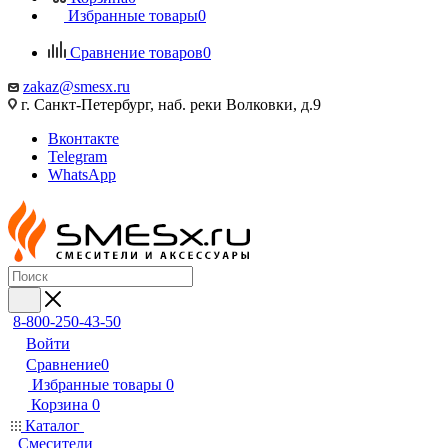
Избранные товары
0
Сравнение товаров
0
zakaz@smesx.ru
г. Санкт-Петербург, наб. реки Волковки, д.9
Вконтакте
Telegram
WhatsApp
8-800-250-43-50
Войти
Сравнение
0
Избранные товары
0
Корзина
0
Каталог
Смесители