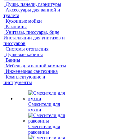
Души, панели, гарнитуры
Аксессуары для ванной и
туалета
Кухонные мойки
Раковины
Унитазы, писсуары, биде
Инсталляции для унитазов и
писсуаров
Системы отопления
Душевые кабины
Ванны
Мебель для ванной комнаты
Инженерная сантехника
Комплектующие и
инструменты
Смесители для
кухни
Смесители для
раковины