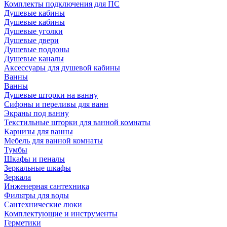
Комплекты подключения для ПС
Душевые кабины
Душевые кабины
Душевые уголки
Душевые двери
Душевые поддоны
Душевые каналы
Аксессуары для душевой кабины
Ванны
Ванны
Душевые шторки на ванну
Сифоны и переливы для ванн
Экраны под ванну
Текстильные шторки для ванной комнаты
Карнизы для ванны
Мебель для ванной комнаты
Тумбы
Шкафы и пеналы
Зеркальные шкафы
Зеркала
Инженерная сантехника
Фильтры для воды
Сантехнические люки
Комплектующие и инструменты
Герметики