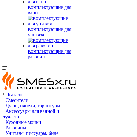
Комплектующие для
ванн
Комплектующие для
унитаза
Комплектующие для
раковин
Каталог
Смесители
Души, панели, гарнитуры
Аксессуары для ванной и
туалета
Кухонные мойки
Раковины
Унитазы, писсуары, биде