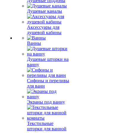
Душевые поддоны
Душевые каналы
Аксессуары для
душевой кабины
Ванны
Душевые шторки на
ванну
Сифоны и переливы
для ванн
Экраны под ванну
Текстильные
шторки для ванной