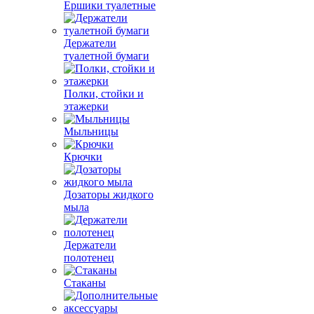
Ершики туалетные
Держатели
туалетной бумаги
Полки, стойки и
этажерки
Мыльницы
Крючки
Дозаторы жидкого
мыла
Держатели
полотенец
Стаканы