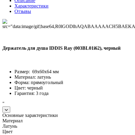
Описание
Характеристики
Отзывы
Держатель для душа IDDIS Ray (003BL01i62), черный
Размер: 69х60х64 мм
Материал: латунь
Форма: прямоугольный
Цвет: черный
Гарантия: 3 года
"
Основные характеристики
Материал
Латунь
Цвет