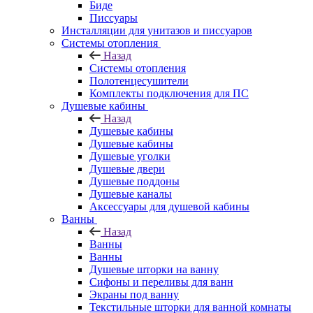
Биде
Писсуары
Инсталляции для унитазов и писсуаров
Системы отопления
Назад
Системы отопления
Полотенцесушители
Комплекты подключения для ПС
Душевые кабины
Назад
Душевые кабины
Душевые кабины
Душевые уголки
Душевые двери
Душевые поддоны
Душевые каналы
Аксессуары для душевой кабины
Ванны
Назад
Ванны
Ванны
Душевые шторки на ванну
Сифоны и переливы для ванн
Экраны под ванну
Текстильные шторки для ванной комнаты