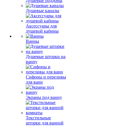
Душевые поддоны
Душевые каналы
Аксессуары для
душевой кабины
Ванны
Душевые шторки на
ванну
Сифоны и переливы
для ванн
Экраны под ванну
Текстильные
шторки для ванной