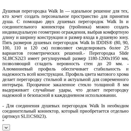
Душевая перегородка Walk In — идеальное решение для тех,
кто хочет создать персональное пространство для принятия
душа. С помощью двух душевых перегородок Walk In и
соединительного коннектора (тройника) можно создать
индивидуальную геометрию ограждения, выбрав комфортную
длину и ширину конструкции и размер входа в душевую зону.
Пять размеров душевых перегородок Walk In IDDIS® (80, 90,
100, 110 и 120 см) позволяют смоделировать более 25
вариантов геометрических решений.- Перегородка Slide
SLI8CS2i23 имеет регулируемый размер 1180-1200х1950 мм,
позволяющий сгладить неровность стен до 20 мм. -
Алюминиевый профиль обеспечивает стабильность и
надежность всей конструкции. Профиль цвета матового хрома
делает перегородку стильной и актуальной для современного
интерьера. Прозрачное закаленное стекло толщиной 8 мм
выдерживает случайные удары, что делает перегородку
надежной и безопасной в каждодневном использовании.
- Для соединения душевых перегородок Walk In необходим
соединительный коннектор, который приобретается отдельно
(артикул SLI1CS0i23).
"