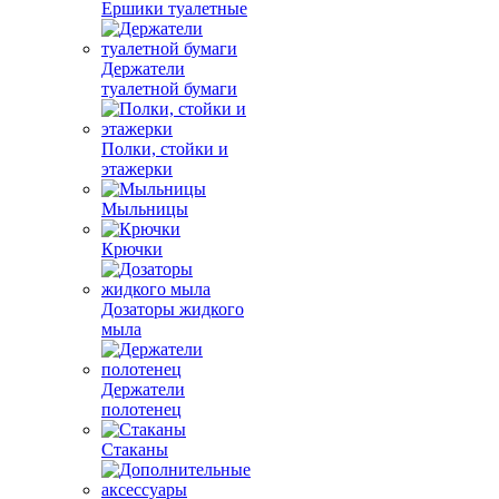
Ершики туалетные
Держатели
туалетной бумаги
Полки, стойки и
этажерки
Мыльницы
Крючки
Дозаторы жидкого
мыла
Держатели
полотенец
Стаканы