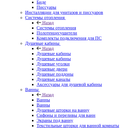
Биде
Писсуары
Инсталляции для унитазов и писсуаров
Системы отопления
Назад
Системы отопления
Полотенцесушители
Комплекты подключения для ПС
Душевые кабины
Назад
Душевые кабины
Душевые кабины
Душевые уголки
Душевые двери
Душевые поддоны
Душевые каналы
Аксессуары для душевой кабины
Ванны
Назад
Ванны
Ванны
Душевые шторки на ванну
Сифоны и переливы для ванн
Экраны под ванну
Текстильные шторки для ванной комнаты