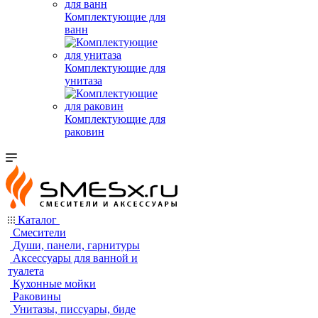
Комплектующие для
ванн
Комплектующие для
унитаза
Комплектующие для
раковин
Каталог
Смесители
Души, панели, гарнитуры
Аксессуары для ванной и
туалета
Кухонные мойки
Раковины
Унитазы, писсуары, биде