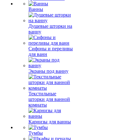
Ванны
Душевые шторки на
ванну
Сифоны и переливы
для ванн
Экраны под ванну
Текстильные
шторки для ванной
комнаты
Карнизы для ванны
Тумбы