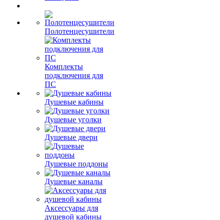
Полотенцесушители
Комплекты
подключения для
ПС
Душевые кабины
Душевые уголки
Душевые двери
Душевые поддоны
Душевые каналы
Аксессуары для
душевой кабины