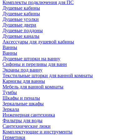
Комплекты подключения для ПС
Душевые кабины
Душевые кабины
Душевые уголки
Душевые двери
Душевые поддоны
Душевые каналы
Аксессуары для душевой кабины
Ванны
Ванны
Душевые шторки на ванну
Сифоны и переливы для ванн
Экраны под ванну
Текстильные шторки для ванной комнаты
Карнизы для ванны
Мебель для ванной комнаты
Тумбы
Шкафы и пеналы
Зеркальные шкафы
Зеркала
Инженерная сантехника
Фильтры для воды
Сантехнические люки
Комплектующие и инструменты
Герметики