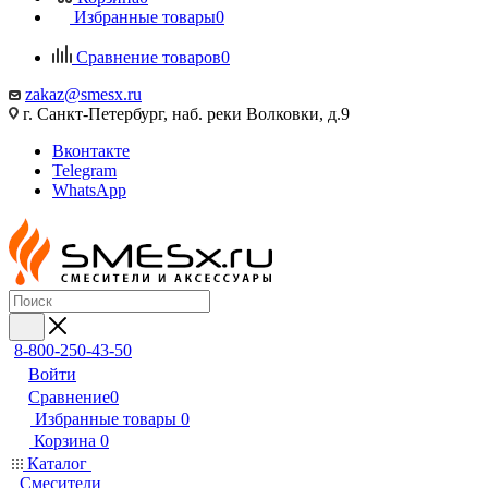
Избранные товары
0
Сравнение товаров
0
zakaz@smesx.ru
г. Санкт-Петербург, наб. реки Волковки, д.9
Вконтакте
Telegram
WhatsApp
8-800-250-43-50
Войти
Сравнение
0
Избранные товары
0
Корзина
0
Каталог
Смесители