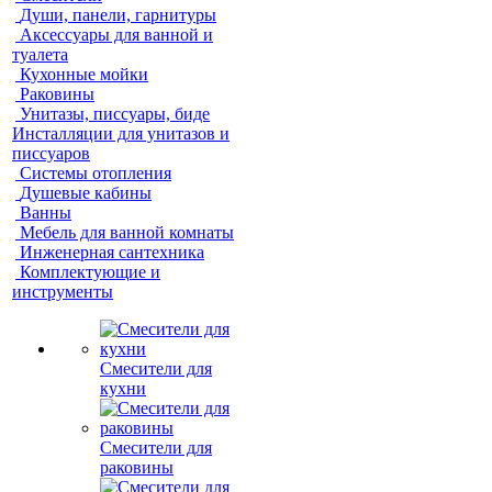
Души, панели, гарнитуры
Аксессуары для ванной и
туалета
Кухонные мойки
Раковины
Унитазы, писсуары, биде
Инсталляции для унитазов и
писсуаров
Системы отопления
Душевые кабины
Ванны
Мебель для ванной комнаты
Инженерная сантехника
Комплектующие и
инструменты
Смесители для
кухни
Смесители для
раковины