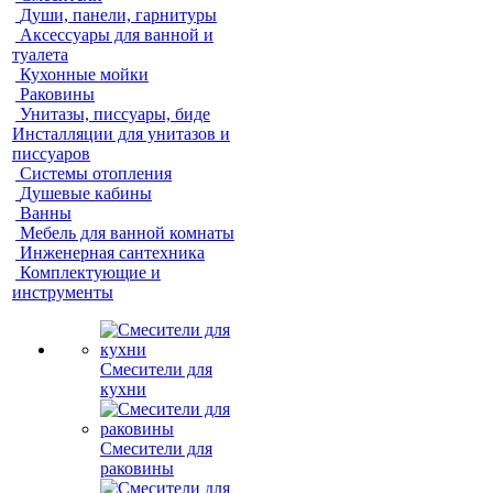
Души, панели, гарнитуры
Аксессуары для ванной и
туалета
Кухонные мойки
Раковины
Унитазы, писсуары, биде
Инсталляции для унитазов и
писсуаров
Системы отопления
Душевые кабины
Ванны
Мебель для ванной комнаты
Инженерная сантехника
Комплектующие и
инструменты
Смесители для
кухни
Смесители для
раковины