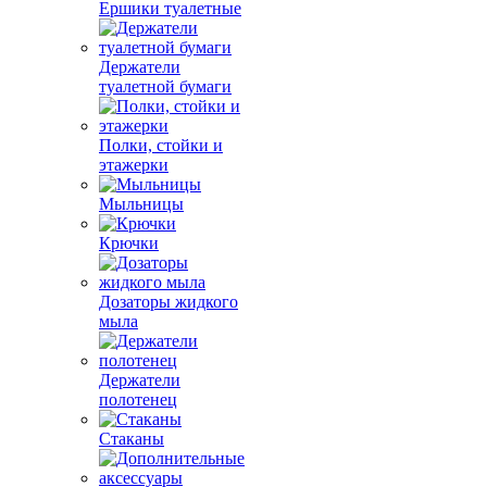
Ершики туалетные
Держатели
туалетной бумаги
Полки, стойки и
этажерки
Мыльницы
Крючки
Дозаторы жидкого
мыла
Держатели
полотенец
Стаканы