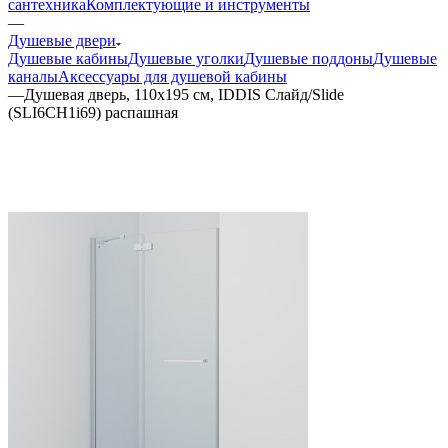
сантехника
Комплектующие и инструменты
—
Душевые двери
Душевые кабины
Душевые уголки
Душевые поддоны
Душевые
каналы
Аксессуары для душевой кабины
—
Душевая дверь, 110х195 см, IDDIS Слайд/Slide
(SLI6CH1i69) распашная