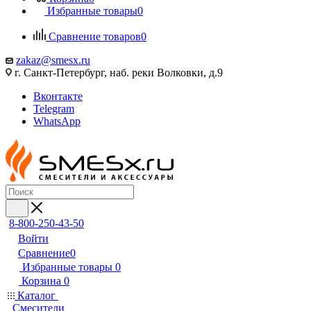
Избранные товары
0
Сравнение товаров
0
zakaz@smesx.ru
г. Санкт-Петербург, наб. реки Волковки, д.9
Вконтакте
Telegram
WhatsApp
8-800-250-43-50
Войти
Сравнение
0
Избранные товары
0
Корзина
0
Каталог
Смесители