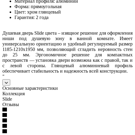
Материал профиля: алюминий
Форма: прямоугольная
Цвет: хром глянцевый
Гарантия: 2 года
Душевая дверь Slide цвета – изящное решение для оформления
ниши под душевую зону в ванной комнате. Имеет
универсальную ориентацию и удобный регулируемый размер
1185-1210х1950 мм, позволяющий сгладить неровность стен
до 25 мм. Эргономичное решение для компактных
пространств — установка двери возможна как с правой, так и
с левой стороны. Глянцевый алюминиевый профиль
обеспечивает стабильность и надежность всей конструкции.
"
Основные характеристики
Коллекция
Slide
Отзывы