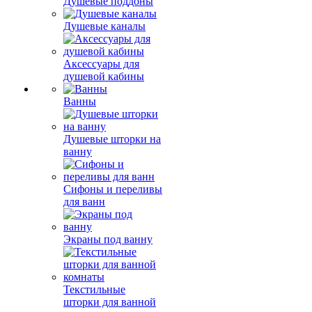
Душевые поддоны
Душевые каналы
Аксессуары для
душевой кабины
Ванны
Душевые шторки на
ванну
Сифоны и переливы
для ванн
Экраны под ванну
Текстильные
шторки для ванной