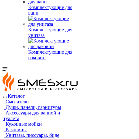
Комплектующие для
ванн
Комплектующие для
унитаза
Комплектующие для
раковин
Каталог
Смесители
Души, панели, гарнитуры
Аксессуары для ванной и
туалета
Кухонные мойки
Раковины
Унитазы, писсуары, биде