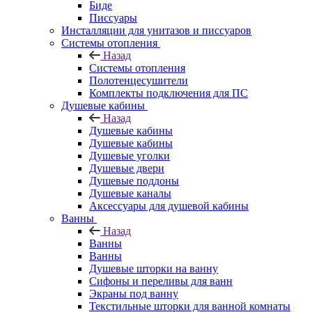
Биде
Писсуары
Инсталляции для унитазов и писсуаров
Системы отопления
Назад
Системы отопления
Полотенцесушители
Комплекты подключения для ПС
Душевые кабины
Назад
Душевые кабины
Душевые кабины
Душевые уголки
Душевые двери
Душевые поддоны
Душевые каналы
Аксессуары для душевой кабины
Ванны
Назад
Ванны
Ванны
Душевые шторки на ванну
Сифоны и переливы для ванн
Экраны под ванну
Текстильные шторки для ванной комнаты