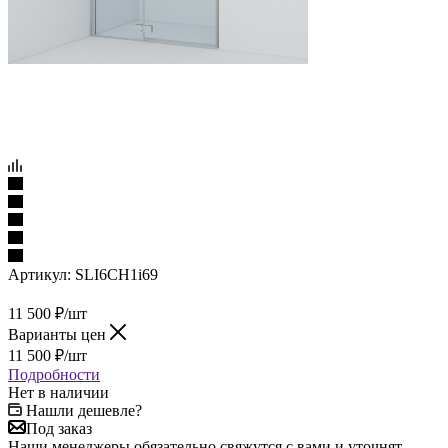
Артикул:
SLI6CH1i69
11 500
₽
/шт
Варианты цен
11 500
₽
/шт
Подробности
Нет в наличии
Нашли дешевле?
Под заказ
Наши менеджеры обязательно свяжутся с вами и уточнят