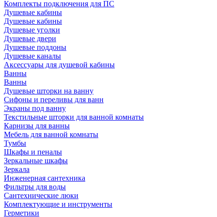
Комплекты подключения для ПС
Душевые кабины
Душевые кабины
Душевые уголки
Душевые двери
Душевые поддоны
Душевые каналы
Аксессуары для душевой кабины
Ванны
Ванны
Душевые шторки на ванну
Сифоны и переливы для ванн
Экраны под ванну
Текстильные шторки для ванной комнаты
Карнизы для ванны
Мебель для ванной комнаты
Тумбы
Шкафы и пеналы
Зеркальные шкафы
Зеркала
Инженерная сантехника
Фильтры для воды
Сантехнические люки
Комплектующие и инструменты
Герметики