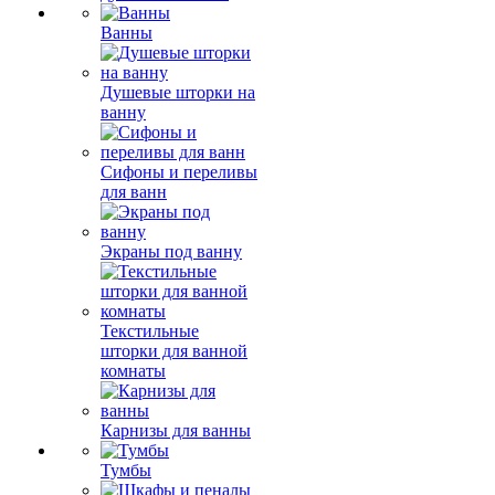
Ванны
Душевые шторки на
ванну
Сифоны и переливы
для ванн
Экраны под ванну
Текстильные
шторки для ванной
комнаты
Карнизы для ванны
Тумбы